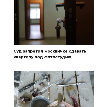
Суд запретил москвичке сдавать
квартиру под фотостудию