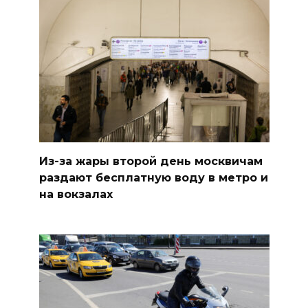
Из-за жары второй день москвичам
раздают бесплатную воду в метро и
на вокзалах