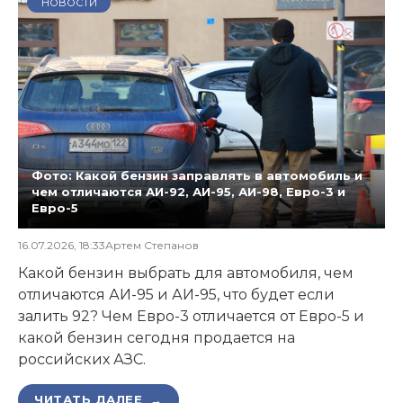
НОВОСТИ
Фото: Какой бензин заправлять в автомобиль и
чем отличаются АИ-92, АИ-95, АИ-98, Евро-3 и
Евро-5
16.07.2026, 18:33
Артем Степанов
Какой бензин выбрать для автомобиля, чем
отличаются АИ-95 и АИ-95, что будет если
залить 92? Чем Евро-3 отличается от Евро-5 и
какой бензин сегодня продается на
российских АЗС.
ЧИТАТЬ ДАЛЕЕ →