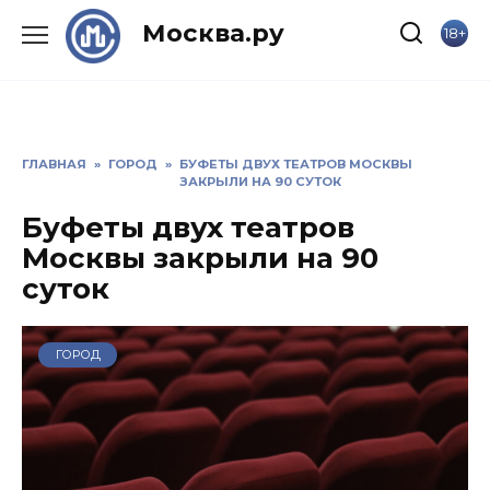
Skip
Москва.ру
18+
to
content
ГЛАВНАЯ
»
ГОРОД
»
БУФЕТЫ ДВУХ ТЕАТРОВ МОСКВЫ
ЗАКРЫЛИ НА 90 СУТОК
Буфеты двух театров
Москвы закрыли на 90
суток
ГОРОД