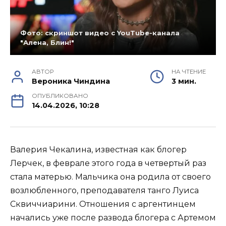
Фото: скриншот видео с YouTube-канала
"Алена, Блин!"
АВТОР
НА ЧТЕНИЕ
Вероника Чиндина
3 мин.
ОПУБЛИКОВАНО
14.04.2026, 10:28
Валерия Чекалина, известная как блогер
Лерчек, в феврале этого года в четвертый раз
стала матерью. Мальчика она родила от своего
возлюбленного, преподавателя танго Луиса
Сквиччиарини. Отношения с аргентинцем
начались уже после развода блогера с Артемом