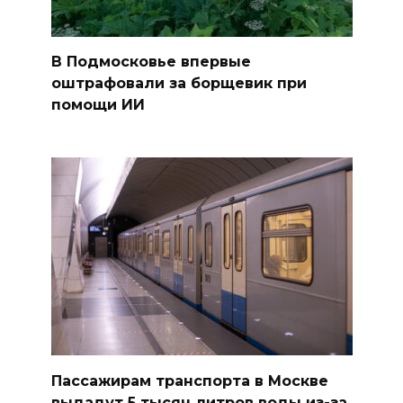
В Подмосковье впервые
оштрафовали за борщевик при
помощи ИИ
Пассажирам транспорта в Москве
выдадут 5 тысяч литров воды из-за