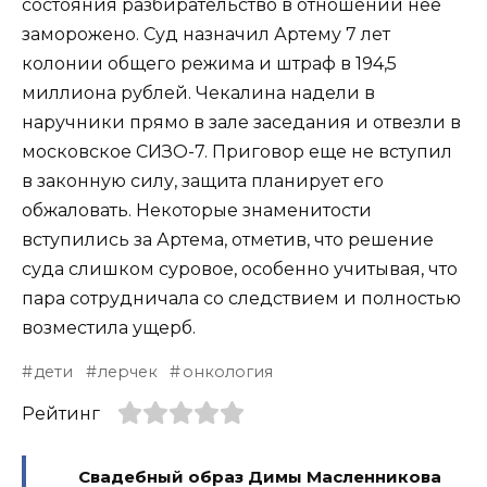
состояния разбирательство в отношении нее
заморожено. Суд назначил Артему 7 лет
колонии общего режима и штраф в 194,5
миллиона рублей. Чекалина надели в
наручники прямо в зале заседания и отвезли в
московское СИЗО-7. Приговор еще не вступил
в законную силу, защита планирует его
обжаловать. Некоторые знаменитости
вступились за Артема, отметив, что решение
суда слишком суровое, особенно учитывая, что
пара сотрудничала со следствием и полностью
возместила ущерб.
дети
лерчек
онкология
Рейтинг
Свадебный образ Димы Масленникова