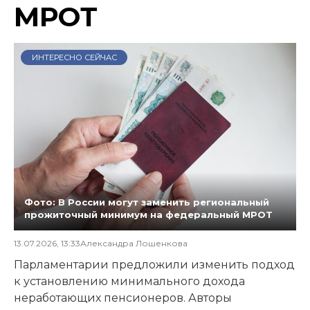
МРОТ
ИНТЕРЕСНО СЕЙЧАС
Фото: В России могут заменить региональный
прожиточный минимум на федеральный МРОТ
13.07.2026, 13:33
Александра Лошенкова
Парламентарии предложили изменить подход
к установлению минимального дохода
неработающих пенсионеров. Авторы