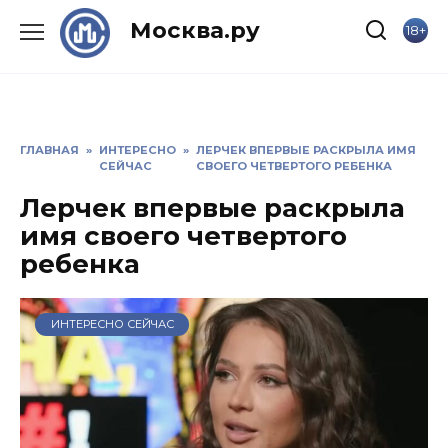
Skip
Москва.ру
18+
to
content
ГЛАВНАЯ
»
ИНТЕРЕСНО
»
ЛЕРЧЕК ВПЕРВЫЕ РАСКРЫЛА ИМЯ
СЕЙЧАС
СВОЕГО ЧЕТВЕРТОГО РЕБЕНКА
Лерчек впервые раскрыла
имя своего четвертого
ребенка
ИНТЕРЕСНО СЕЙЧАС