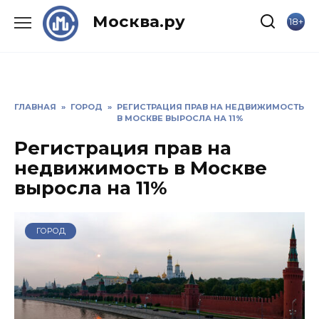
Skip
Москва.ру
18+
to
content
ГЛАВНАЯ
»
ГОРОД
»
РЕГИСТРАЦИЯ ПРАВ НА НЕДВИЖИМОСТЬ
В МОСКВЕ ВЫРОСЛА НА 11%
Регистрация прав на
недвижимость в Москве
выросла на 11%
ГОРОД