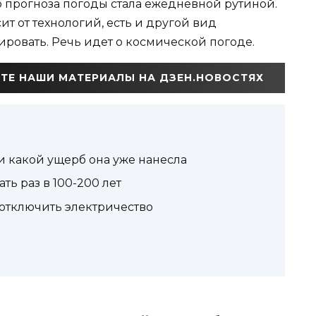
о прогноза погоды стала ежедневной рутиной.
ит от технологий, есть и другой вид
ровать. Речь идет о космической погоде.
ТЕ НАШИ МАТЕРИАЛЫ НА ДЗЕН.НОВОСТЯХ
и какой ущерб она уже нанесла
ь раз в 100-200 лет
отключить электричество