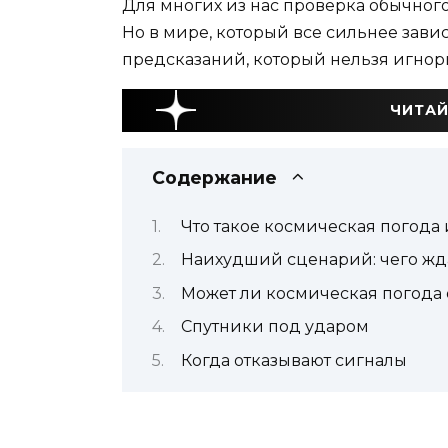
Для многих из нас проверка обычног
Но в мире, который все сильнее завис
предсказаний, который нельзя игнори
ЧИТАЙ
Содержание
Что такое космическая погода 
Наихудший сценарий: чего ждат
Может ли космическая погода 
Спутники под ударом
Когда отказывают сигналы