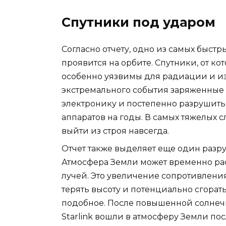
Спутники под ударом
Согласно отчету, одно из самых быст
проявится на орбите. Спутники, от кот
особенно уязвимы для радиации и и
экстремального события заряженные 
электронику и постепенно разрушить
аппаратов на годы. В самых тяжелых 
выйти из строя навсегда.
Отчет также выделяет еще один раз
Атмосфера Земли может временно рас
лучей. Это увеличение сопротивления
терять высоту и потенциально сгорат
подобное. После повышенной солнечн
Starlink вошли в атмосферу Земли по