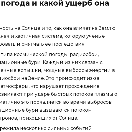
 погода и какой ущерб она
ость на Солнце и то, как она влияет на Землю
жная и хаотичная система, которую ученые
ровать и смягчать ее последствия.
типа космической погоды: радиосбои,
ационные бури. Каждый из них связан с
нечные вспышки, мощные выбросы энергии в
диосбои на Земле. Это происходит из-за
 атмосферы, что нарушает прохождение
озникают при ударе быстрых потоков плазмы о
матично это проявляется во время выбросов
ационные бури вызываются потоком
тронов, приходящих от Солнца.
ережила несколько сильных событий