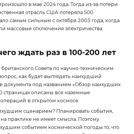
оизошло в мае 2024 года. Тогда из-за потери
ственная отрасль США потеряла 500
ало самым сильным с октября 2003 года, когда
 массовые отключения электричества.
его ждать раз в 100-200 лет
т британского Совета по научно-техническим
вопрос, как будет выглядеть наихудший
ие документа под названием «Обзор наихудших
0 страницах описаны все наземные
а операций в открытом космосе.
аихудшим сценарием? Планировать события,
 на практике не имеет смысла. Поэтому
худшим событием космической погоды то, что