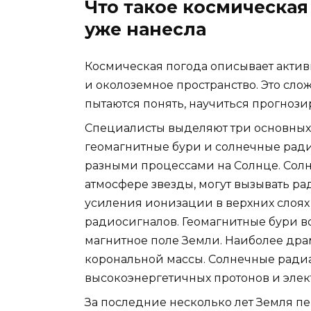
Что такое космическая
уже нанесла
Космическая погода описывает активн
и околоземное пространство. Это сло
пытаются понять, научиться прогнози
Специалисты выделяют три основных 
геомагнитные бури и солнечные ради
разными процессами на Солнце. Сол
атмосфере звезды, могут вызывать ра
усиления ионизации в верхних слоях
радиосигналов. Геомагнитные бури в
магнитное поле Земли. Наиболее дра
корональной массы. Солнечные ради
высокоэнергетичных протонов и элек
За последние несколько лет Земля п