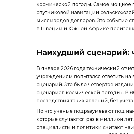
космической погоды. Самое мощное пр
спутниковой навигации сельскохозяй
миллиардов долларов. Это событие ст
в Швеции и Южной Африке произошли
Наихудший сценарий: ч
В январе 2026 года технический отче
учреждениям попытался ответить на 
сценарий. Это было четвертое издан
сценариев космической погоды». В 8
последствия таких явлений, без учет
Но что ученые подразумевают под н
которые случаются раз в миллион лет,
специалисты и политики считают наи