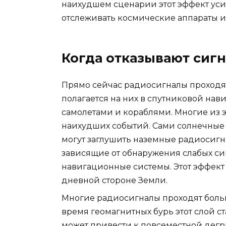
наихудшем сценарии этот эффект усил
отслеживать космические аппараты и
Когда отказывают сиг
Прямо сейчас радиосигналы проходят 
полагается на них в спутниковой навиг
самолетами и кораблями. Многие из 
наихудших событий. Сами солнечные
могут заглушить наземные радиосигн
зависящие от обнаружения слабых си
навигационные системы. Этот эффект 
дневной стороне Земли.
Многие радиосигналы проходят больш
время геомагнитных бурь этот слой с
может привести к повсеместной дег