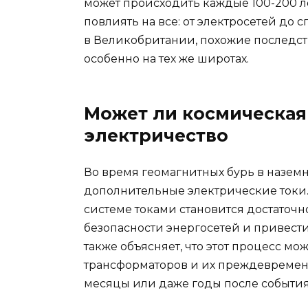
может происходить каждые 100-200 ле
повлиять на все: от электросетей до 
в Великобритании, похожие последств
особенно на тех же широтах.
Может ли космическая
электричество
Во время геомагнитных бурь в назем
дополнительные электрические токи. 
системе токами становится достаточн
безопасности энергосетей и привест
также объясняет, что этот процесс м
трансформаторов и их преждевременн
месяцы или даже годы после события,