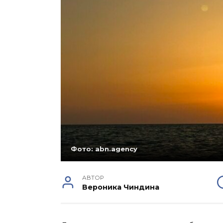
Фото: abn.agency
АВТОР
Вероника Чиндина