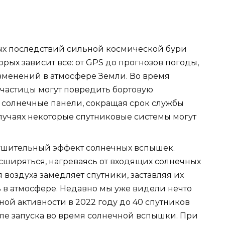
рых последствий сильной космической бури
орых зависит все: от GPS до прогнозов погоды,
зменений в атмосфере Земли. Во время
частицы могут повредить бортовую
 солнечные панели, сокращая срок службы
случаях некоторые спутниковые системы могут
рушительный эффект солнечных вспышек.
ширяться, нагреваясь от входящих солнечных
 воздуха замедляет спутники, заставляя их
ь в атмосфере. Недавно мы уже видели нечто
ой активности в 2022 году до 40 спутников
сле запуска во время солнечной вспышки. При