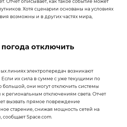
т. Отчет описывает, как такое событие может
спутников. Хотя сценарии основаны на условиях
ия возможны и в других частях мира,
 погода отключить
ных линиях электропередач возникают
Если их сила в сумме с уже текущими по
о большой, они могут отключить системы
и к региональным отключениям света. Отчет
ожет вызвать прямое повреждение
ое старение, снижая мощность сетей на
 сообщает Space.com.