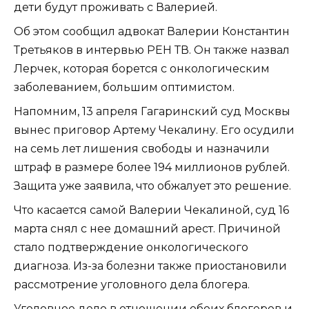
дети будут проживать с Валерией.
Об этом сообщил адвокат Валерии Константин
Третьяков в интервью РЕН ТВ. Он также назвал
Лерчек, которая борется с онкологическим
заболеванием, большим оптимистом.
Напомним, 13 апреля Гагаринский суд Москвы
вынес приговор Артему Чекалину. Его осудили
на семь лет лишения свободы и назначили
штраф в размере более 194 миллионов рублей.
Защита уже заявила, что обжалует это решение.
Что касается самой Валерии Чекалиной, суд 16
марта снял с нее домашний арест. Причиной
стало подтверждение онкологического
диагноза. Из-за болезни также приостановили
рассмотрение уголовного дела блогера.
Уголовное дело в отношении обоих блогеров и