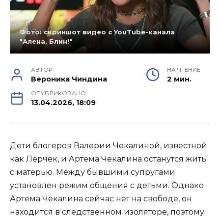
Фото: скриншот видео с YouTube-канала
"Алена, Блин!"
АВТОР
НА ЧТЕНИЕ
Вероника Чиндина
2 мин.
ОПУБЛИКОВАНО
13.04.2026, 18:09
Дети блогеров Валерии Чекалиной, известной
как Лерчек, и Артема Чекалина останутся жить
с матерью. Между бывшими супругами
установлен режим общения с детьми. Однако
Артема Чекалина сейчас нет на свободе, он
находится в следственном изоляторе, поэтому