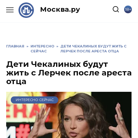
Skip
Москва.ру
18+
to
content
ГЛАВНАЯ
»
ИНТЕРЕСНО
»
ДЕТИ ЧЕКАЛИНЫХ БУДУТ ЖИТЬ С
СЕЙЧАС
ЛЕРЧЕК ПОСЛЕ АРЕСТА ОТЦА
Дети Чекалиных будут
жить с Лерчек после ареста
отца
ИНТЕРЕСНО СЕЙЧАС