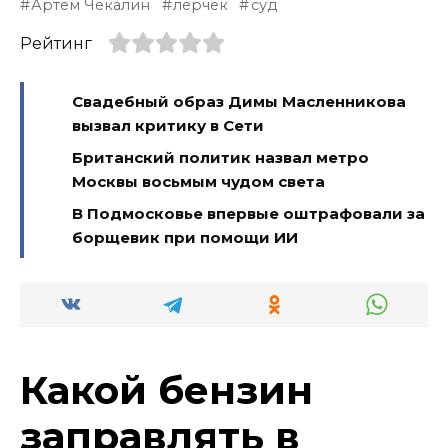
Артем Чекалин
лерчек
суд
Рейтинг
Свадебный образ Димы Масленникова
вызвал критику в Сети
Британский политик назвал метро
Москвы восьмым чудом света
В Подмосковье впервые оштрафовали за
борщевик при помощи ИИ
Какой бензин
заправлять в