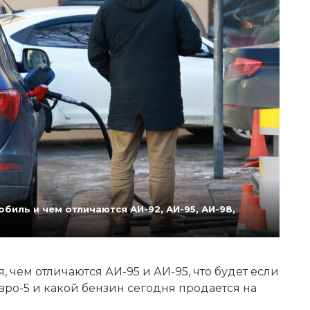
биль и чем отличаются АИ-92, АИ-95, АИ-98,
 чем отличаются АИ-95 и АИ-95, что будет если
Евро-5 и какой бензин сегодня продается на