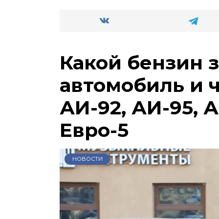
Какой бензин 
автомобиль и 
АИ-92, АИ-95, А
Евро-5
НОВОСТИ