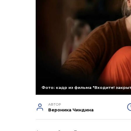
Фото: кадр из фильма "Входите! закры
АВТОР
Вероника Чиндина