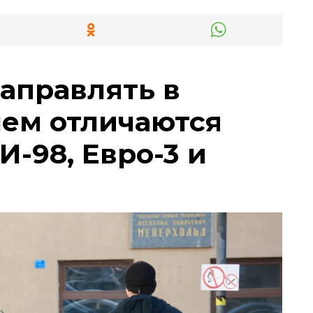
заправлять в
чем отличаются
И-98, Евро-3 и