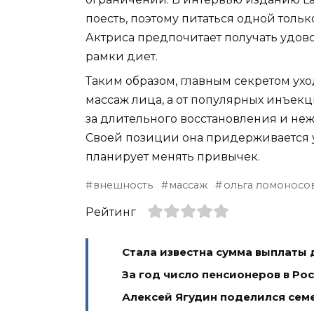
поесть, поэтому питаться одной толь
Актриса предпочитает получать удовол
рамки диет.
Таким образом, главным секретом ухо
массаж лица, а от популярных инъекц
за длительного восстановления и не
Своей позиции она придерживается уж
планирует менять привычек.
внешность
массаж
ольга ломоносо
Рейтинг
Стала известна сумма выплаты 
За год число пенсионеров в Ро
Алексей Ягудин поделился сем