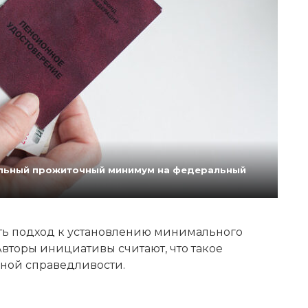
нальный прожиточный минимум на федеральный
ь подход к установлению минимального
вторы инициативы считают, что такое
ной справедливости.