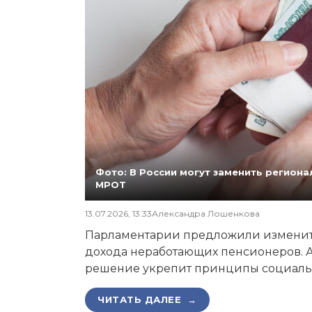
Фото: В России могут заменить регио
МРОТ
13.07.2026, 13:33
Александра Лошенкова
Парламентарии предложили изменит
дохода неработающих пенсионеров. А
решение укрепит принципы социаль
ЧИТАТЬ ДАЛЕЕ →