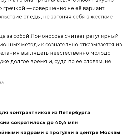
ко гречкой — совершенно не её вариант.
ьствие от еды, не загоняя себя в жесткие
да за собой Ломоносова считает регулярный
ионных методик сознательно отказывается из-
желания выглядеть неестественно молодо.
е долгое время и, судя по её словам, не
ва
для контрактников из Петербурга
ссии сократилось до 40,4 млн
ейными кадрами с прогулки в центре Москвы