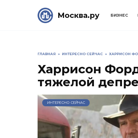
Skip
to
Москва.ру
БИЗНЕС
content
ГЛАВНАЯ
»
ИНТЕРЕСНО СЕЙЧАС
»
ХАРРИСОН ФО
Харрисон Форд
тяжелой депр
ИНТЕРЕСНО СЕЙЧАС