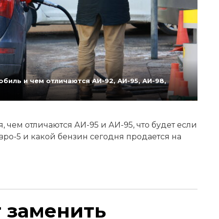
биль и чем отличаются АИ-92, АИ-95, АИ-98,
 чем отличаются АИ-95 и АИ-95, что будет если
Евро-5 и какой бензин сегодня продается на
т заменить