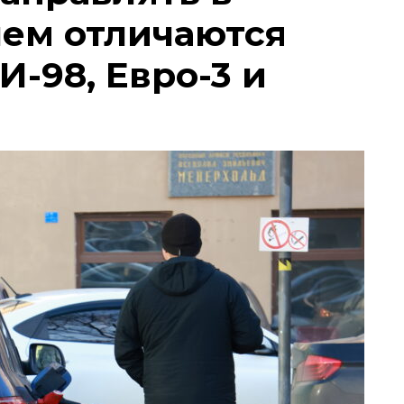
чем отличаются
И-98, Евро-3 и