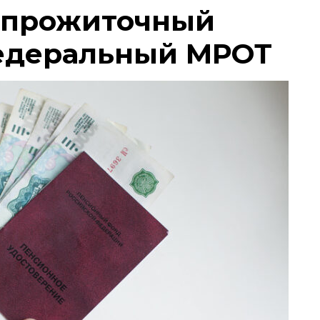
 прожиточный
едеральный МРОТ