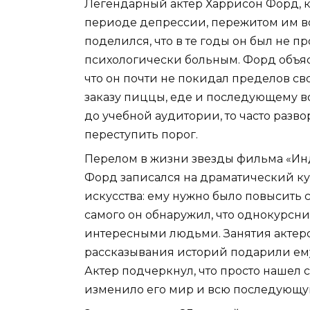
Легендарный актер Харрисон Форд, ко
периоде депрессии, пережитом им во
поделился, что в те годы он был не п
психологически больным. Форд объяс
что он почти не покидал пределов св
заказу пиццы, еде и последующему в
до учебной аудитории, то часто разво
переступить порог.
Перелом в жизни звезды фильма «Ин
Форд записался на драматический ку
искусства: ему нужно было повысить
самого он обнаружил, что однокурсн
интересными людьми. Занятия актерс
рассказывания историй подарили ем
Актер подчеркнул, что просто нашел с
изменило его мир и всю последующу