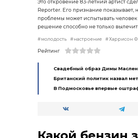
Это откровение 83-летний артист сде
Reporter. Его признание показывает,
проблемы может испытывать человек 
решение способно не только вылечить
молодость
настроение
Харрисон 
Рейтинг
Свадебный образ Димы Масленн
Британский политик назвал ме
В Подмосковье впервые оштра
Какой бензин 