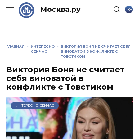
Skip
Москва.ру
18+
to
content
ГЛАВНАЯ
»
ИНТЕРЕСНО
»
ВИКТОРИЯ БОНЯ НЕ СЧИТАЕТ СЕБЯ
СЕЙЧАС
ВИНОВАТОЙ В КОНФЛИКТЕ С
ТОВСТИКОМ
Виктория Боня не считает
себя виноватой в
конфликте с Товстиком
ИНТЕРЕСНО СЕЙЧАС