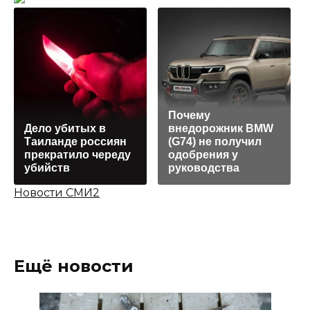
Почему
Дело убитых в
внедорожник BMW
Таиланде россиян
(G74) не получил
прекратило череду
одобрения у
убийств
руководства
Новости СМИ2
Ещё новости