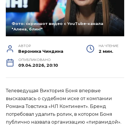
Фото: скриншот видео с YouTube-канала
"Алена, блин!"
АВТОР
НА ЧТЕНИЕ
Вероника Чиндина
2 мин.
ОПУБЛИКОВАНО
09.04.2026, 20:10
Телеведущая Виктория Боня впервые
высказалась о судебном иске от компании
Романа Товстика «НЛ Континент». Бренд
потребовал удалить ролик, в котором Боня
публично назвала организацию «пирамидой».