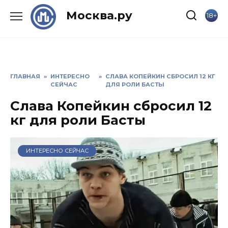
Skip
Москва.ру
18+
to
content
ГЛАВНАЯ
»
ИНТЕРЕСНО
»
СЛАВА КОПЕЙКИН СБРОСИЛ 12 КГ
СЕЙЧАС
ДЛЯ РОЛИ БАСТЫ
Слава Копейкин сбросил 12
кг для роли Басты
ИНТЕРЕСНО СЕЙЧАС