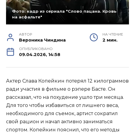
Фото: кадр из сериала "Слово пацана. Кровь
на асфальте"
АВТОР
НА ЧТЕНИЕ
Вероника Чиндина
2 мин.
ОПУБЛИКОВАНО
09.04.2026, 14:58
Актер Слава Копейкин потерял 12 килограммов
ради участия в фильме о рэпере Басте. Он
рассказал, что на похудение ушло три месяца.
Для того чтобы избавиться от лишнего веса,
необходимого для съемок, артист сократил
свой рацион и начал активно заниматься
спортом. Копейкин пояснил, что его методы