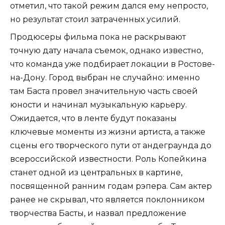
отметил, что такой режим дался ему непросто,
но результат стоил затраченных усилий.
Продюсеры фильма пока не раскрывают
точную дату начала съемок, однако известно,
что команда уже подбирает локации в Ростове-
на-Дону. Город выбран не случайно: именно
там Баста провел значительную часть своей
юности и начинал музыкальную карьеру.
Ожидается, что в ленте будут показаны
ключевые моменты из жизни артиста, а также
сцены его творческого пути от андеграунда до
всероссийской известности. Роль Копейкина
станет одной из центральных в картине,
посвященной ранним годам рэпера. Сам актер
ранее не скрывал, что является поклонником
творчества Басты, и назвал предложение