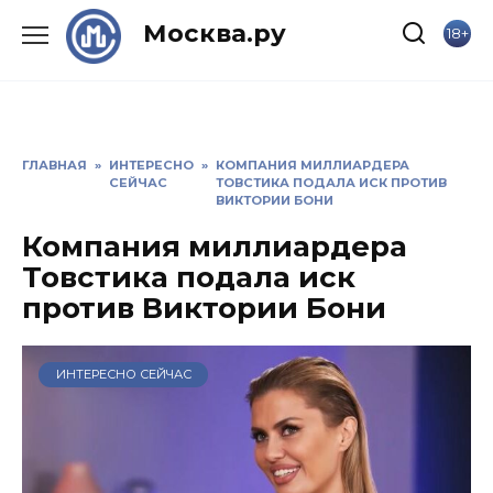
Skip
Москва.ру
18+
to
content
ГЛАВНАЯ
»
ИНТЕРЕСНО
»
КОМПАНИЯ МИЛЛИАРДЕРА
СЕЙЧАС
ТОВСТИКА ПОДАЛА ИСК ПРОТИВ
ВИКТОРИИ БОНИ
Компания миллиардера
Товстика подала иск
против Виктории Бони
ИНТЕРЕСНО СЕЙЧАС