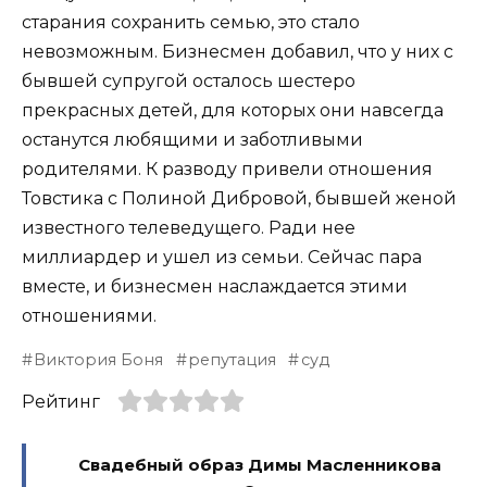
старания сохранить семью, это стало
невозможным. Бизнесмен добавил, что у них с
бывшей супругой осталось шестеро
прекрасных детей, для которых они навсегда
останутся любящими и заботливыми
родителями. К разводу привели отношения
Товстика с Полиной Дибровой, бывшей женой
известного телеведущего. Ради нее
миллиардер и ушел из семьи. Сейчас пара
вместе, и бизнесмен наслаждается этими
отношениями.
Виктория Боня
репутация
суд
Рейтинг
Свадебный образ Димы Масленникова