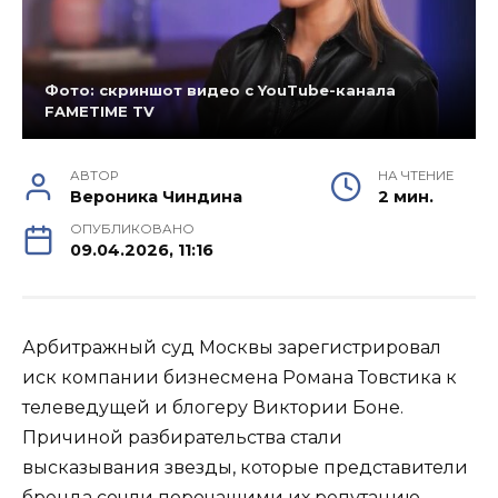
Фото: скриншот видео с YouTube-канала
FAMETIME TV
АВТОР
НА ЧТЕНИЕ
Вероника Чиндина
2 мин.
ОПУБЛИКОВАНО
09.04.2026, 11:16
Арбитражный суд Москвы зарегистрировал
иск компании бизнесмена Романа Товстика к
телеведущей и блогеру Виктории Боне.
Причиной разбирательства стали
высказывания звезды, которые представители
бренда сочли порочащими их репутацию.