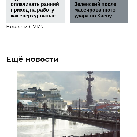
оплачивать ранний
Зеленский после
приход на работу
массированного
как сверхурочные
удара по Киеву
Новости СМИ2
Ещё новости