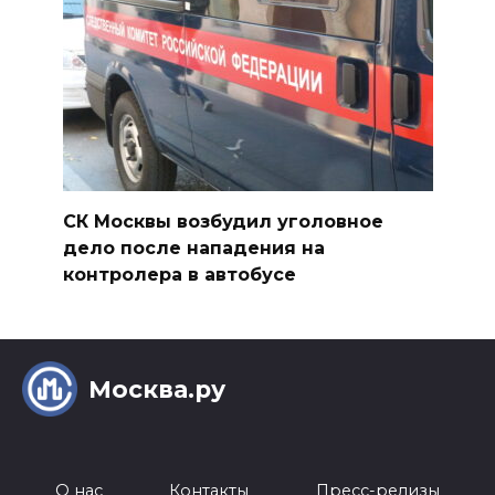
СК Москвы возбудил уголовное
дело после нападения на
контролера в автобусе
Москва.ру
О нас
Контакты
Пресс-релизы