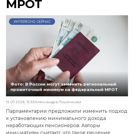
МРОТ
ИНТЕРЕСНО СЕЙЧАС
Фото: В России могут заменить региональный
прожиточный минимум на федеральный МРОТ
13.07.2026, 13:33
Александра Лошенкова
Парламентарии предложили изменить подход
к установлению минимального дохода
неработающих пенсионеров. Авторы
инициативы считают, что такое решение