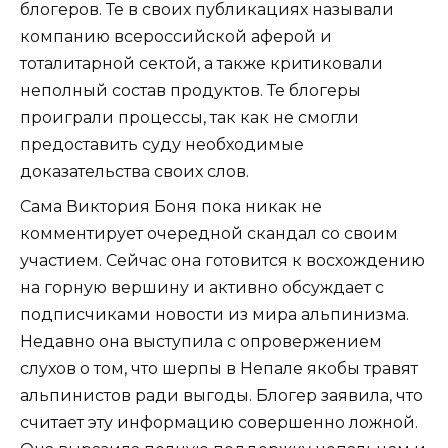
блогеров. Те в своих публикациях называли
компанию всероссийской аферой и
тоталитарной сектой, а также критиковали
неполный состав продуктов. Те блогеры
проиграли процессы, так как не смогли
предоставить суду необходимые
доказательства своих слов.
Сама Виктория Боня пока никак не
комментирует очередной скандал со своим
участием. Сейчас она готовится к восхождению
на горную вершину и активно обсуждает с
подписчиками новости из мира альпинизма.
Недавно она выступила с опровержением
слухов о том, что шерпы в Непале якобы травят
альпинистов ради выгоды. Блогер заявила, что
считает эту информацию совершенно ложной.