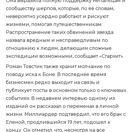
Она выразила полную поддержку непальцам и
сообществу шерпов, которые, по ее словам,
невероятно усердно работают и рискуют
жизнями, помогая путешественникам.
Распространение таких обвинений звезда
назвала вредным и несправедливым по
отношению к людям, делающим сложные
экспедиции возможными, сообщает «Стархит».
Роман Товстик также хранит молчание по
поводу иска к Боне. В последнее время
бизнесмен редко выходит на связь и
публикует посты в основном только о ключевых
событиях. В недавнем интервью одному из
изданий он рассказал о переменах в личной
жизни. Миллиардер подтвердил, что его брак с
Еленой, продлившийся 19 лет, подошел к
концу. Он отметил, что, несмотря на все