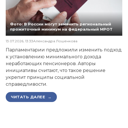
Фото: В России могут заменить региональный
прожиточный минимум на федеральный МРОТ
13.07.2026, 13:33
Александра Лошенкова
Парламентарии предложили изменить подход
к установлению минимального дохода
неработающих пенсионеров. Авторы
инициативы считают, что такое решение
укрепит принципы социальной
справедливости.
ЧИТАТЬ ДАЛЕЕ →