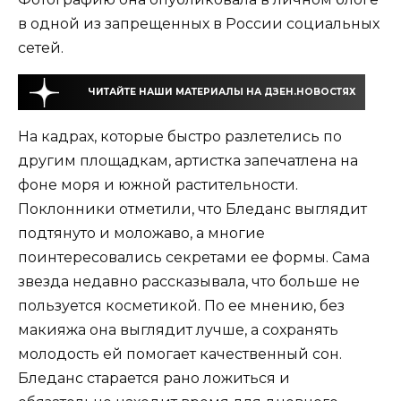
в одной из запрещенных в России социальных
сетей.
ЧИТАЙТЕ НАШИ МАТЕРИАЛЫ НА ДЗЕН.НОВОСТЯХ
На кадрах, которые быстро разлетелись по
другим площадкам, артистка запечатлена на
фоне моря и южной растительности.
Поклонники отметили, что Бледанс выглядит
подтянуто и моложаво, а многие
поинтересовались секретами ее формы. Сама
звезда недавно рассказывала, что больше не
пользуется косметикой. По ее мнению, без
макияжа она выглядит лучше, а сохранять
молодость ей помогает качественный сон.
Бледанс старается рано ложиться и