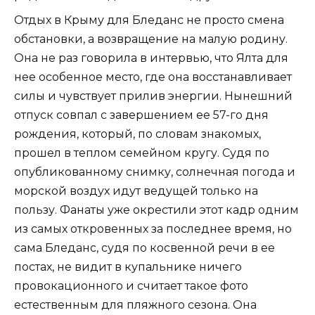
Отдых в Крыму для Бледанс не просто смена
обстановки, а возвращение на малую родину.
Она не раз говорила в интервью, что Ялта для
нее особенное место, где она восстанавливает
силы и чувствует прилив энергии. Нынешний
отпуск совпал с завершением ее 57-го дня
рождения, который, по словам знакомых,
прошел в теплом семейном кругу. Судя по
опубликованному снимку, солнечная погода и
морской воздух идут ведущей только на
пользу. Фанаты уже окрестили этот кадр одним
из самых откровенных за последнее время, но
сама Бледанс, судя по косвенной речи в ее
постах, не видит в купальнике ничего
провокационного и считает такое фото
естественным для пляжного сезона. Она