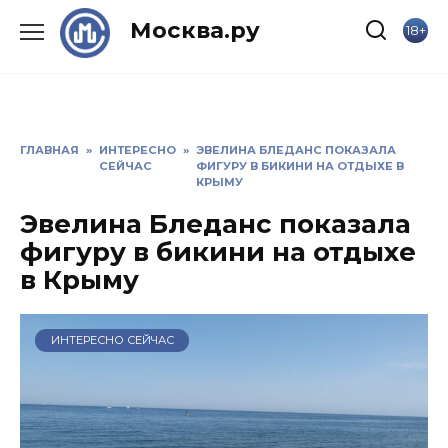
Skip
Москва.ру
18+
to
content
ГЛАВНАЯ
»
ИНТЕРЕСНО
»
ЭВЕЛИНА БЛЕДАНС ПОКАЗАЛА
СЕЙЧАС
ФИГУРУ В БИКИНИ НА ОТДЫХЕ В
КРЫМУ
Эвелина Бледанс показала
фигуру в бикини на отдыхе
в Крыму
ИНТЕРЕСНО СЕЙЧАС