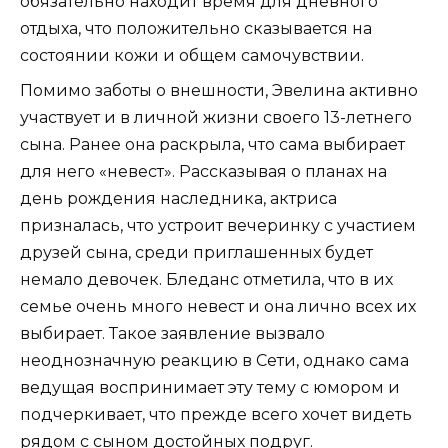
обязательно находит время для дневного
отдыха, что положительно сказывается на
состоянии кожи и общем самочувствии.
Помимо заботы о внешности, Эвелина активно
участвует и в личной жизни своего 13-летнего
сына. Ранее она раскрыла, что сама выбирает
для него «невест». Рассказывая о планах на
день рождения наследника, актриса
призналась, что устроит вечеринку с участием
друзей сына, среди приглашенных будет
немало девочек. Бледанс отметила, что в их
семье очень много невест и она лично всех их
выбирает. Такое заявление вызвало
неоднозначную реакцию в Сети, однако сама
ведущая воспринимает эту тему с юмором и
подчеркивает, что прежде всего хочет видеть
рядом с сыном достойных подруг.