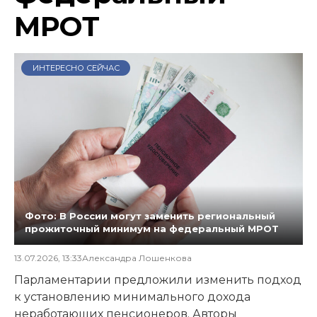
МРОТ
ИНТЕРЕСНО СЕЙЧАС
Фото: В России могут заменить региональный
прожиточный минимум на федеральный МРОТ
13.07.2026, 13:33
Александра Лошенкова
Парламентарии предложили изменить подход
к установлению минимального дохода
неработающих пенсионеров. Авторы