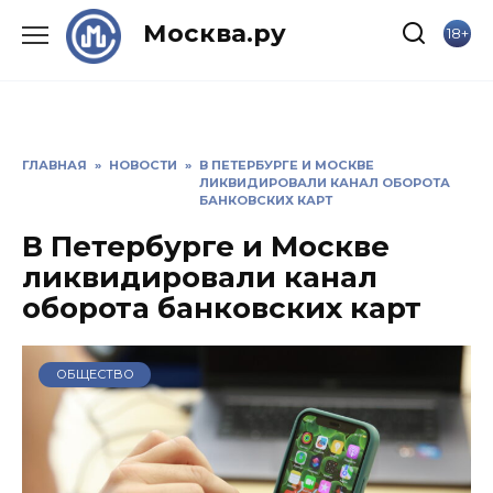
Skip
Москва.ру
18+
to
content
ГЛАВНАЯ
»
НОВОСТИ
»
В ПЕТЕРБУРГЕ И МОСКВЕ
ЛИКВИДИРОВАЛИ КАНАЛ ОБОРОТА
БАНКОВСКИХ КАРТ
В Петербурге и Москве
ликвидировали канал
оборота банковских карт
ОБЩЕСТВО