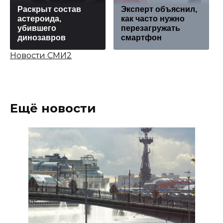
Раскрыт состав
Эксперт объяснил,
астероида,
как часто нужно
убившего
перезагружать
динозавров
смартфон
Новости СМИ2
Ещё новости