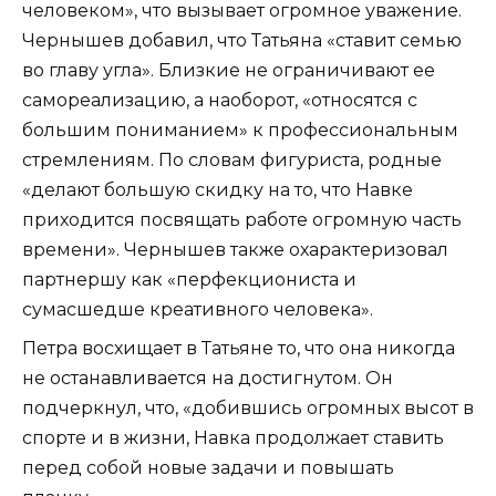
человеком», что вызывает огромное уважение.
Чернышев добавил, что Татьяна «ставит семью
во главу угла». Близкие не ограничивают ее
самореализацию, а наоборот, «относятся с
большим пониманием» к профессиональным
стремлениям. По словам фигуриста, родные
«делают большую скидку на то, что Навке
приходится посвящать работе огромную часть
времени». Чернышев также охарактеризовал
партнершу как «перфекциониста и
сумасшедше креативного человека».
Петра восхищает в Татьяне то, что она никогда
не останавливается на достигнутом. Он
подчеркнул, что, «добившись огромных высот в
спорте и в жизни, Навка продолжает ставить
перед собой новые задачи и повышать