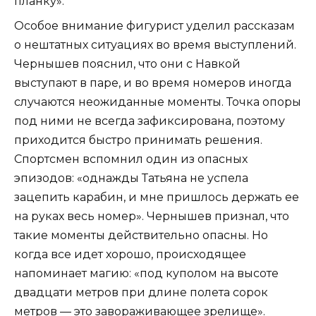
планку».
Особое внимание фигурист уделил рассказам
о нештатных ситуациях во время выступлений.
Чернышев пояснил, что они с Навкой
выступают в паре, и во время номеров иногда
случаются неожиданные моменты. Точка опоры
под ними не всегда зафиксирована, поэтому
приходится быстро принимать решения.
Спортсмен вспомнил один из опасных
эпизодов: «однажды Татьяна не успела
зацепить карабин, и мне пришлось держать ее
на руках весь номер». Чернышев признал, что
такие моменты действительно опасны. Но
когда все идет хорошо, происходящее
напоминает магию: «под куполом на высоте
двадцати метров при длине полета сорок
метров — это завораживающее зрелище».