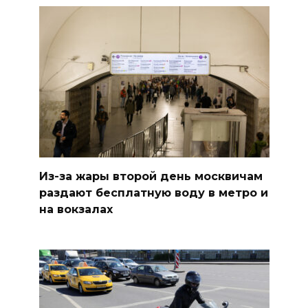
Из-за жары второй день москвичам
раздают бесплатную воду в метро и
на вокзалах