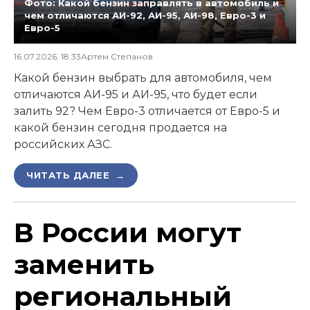
Фото: Какой бензин заправлять в автомобиль и
чем отличаются АИ-92, АИ-95, АИ-98, Евро-3 и
Евро-5
16.07.2026, 18:33
Артем Степанов
Какой бензин выбрать для автомобиля, чем
отличаются АИ-95 и АИ-95, что будет если
залить 92? Чем Евро-3 отличается от Евро-5 и
какой бензин сегодня продается на
российских АЗС.
ЧИТАТЬ ДАЛЕЕ →
В России могут
заменить
региональный