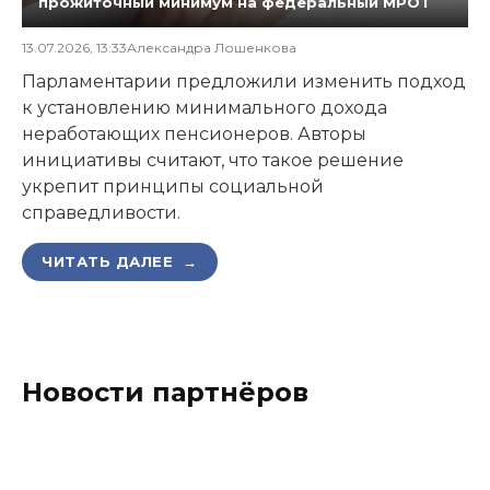
прожиточный минимум на федеральный МРОТ
13.07.2026, 13:33
Александра Лошенкова
Парламентарии предложили изменить подход
к установлению минимального дохода
неработающих пенсионеров. Авторы
инициативы считают, что такое решение
укрепит принципы социальной
справедливости.
ЧИТАТЬ ДАЛЕЕ →
Новости партнёров