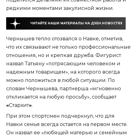
редкими моментами закулисной жизни.
ЧИТАЙТЕ НАШИ МАТЕРИАЛЫ НА ДЗЕН.НОВОСТЯХ
Чернышев тепло отозвался о Навке, отметив,
что их связывают не только профессиональные
отношения, но и крепкая дружба. Фигурист
назвал Татьяну «потрясающим человеком и
надежным товарищем», на которого всегда
можно положиться в любой ситуации. По
словам Чернышева, партнерша «мгновенно
откликается на любую просьбу», сообщает
«
Стархит
»
.
При этом спортсмен подчеркнул, что для
Навки семья всегда остается на первом месте.
Он назвал ее «любящей матерью и семейным