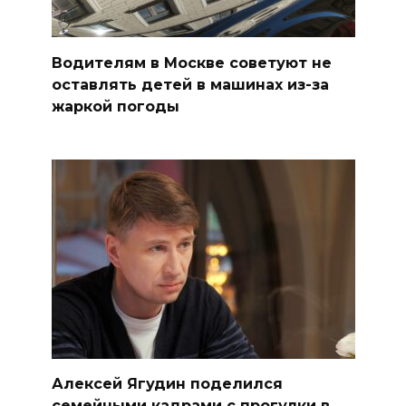
Водителям в Москве советуют не
оставлять детей в машинах из-за
жаркой погоды
Алексей Ягудин поделился
семейными кадрами с прогулки в