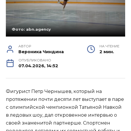
Фото: abn.agency
АВТОР
НА ЧТЕНИЕ
Вероника Чиндина
2 мин.
ОПУБЛИКОВАНО
07.04.2026, 14:52
Фигурист Петр Чернышев, который на
протяжении почти десяти лет выступает в паре
с олимпийской чемпионкой Татьяной Навкой
в ледовых шоу, дал откровенное интервью о
своей знаменитой партнерше. Спортсмен
поделился деталями их совместной работы и