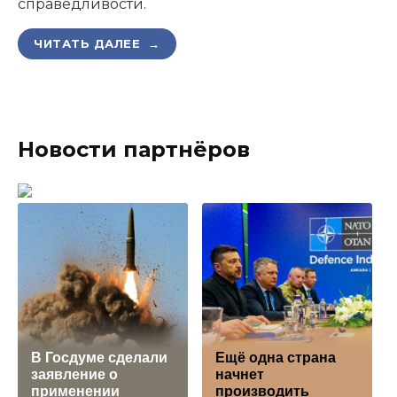
справедливости.
ЧИТАТЬ ДАЛЕЕ →
Новости партнёров
В Госдуме сделали
Ещё одна страна
заявление о
начнет
применении
производить