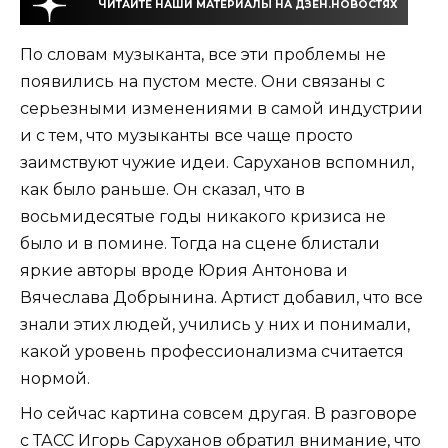
ЧИТАЙТЕ НАШИ МАТЕРИАЛЫ НА ДЗЕН.НОВОСТЯХ
По словам музыканта, все эти проблемы не
появились на пустом месте. Они связаны с
серьезными изменениями в самой индустрии
и с тем, что музыканты все чаще просто
заимствуют чужие идеи. Саруханов вспомнил,
как было раньше. Он сказал, что в
восьмидесятые годы никакого кризиса не
было и в помине. Тогда на сцене блистали
яркие авторы вроде Юрия Антонова и
Вячеслава Добрынина. Артист добавил, что все
знали этих людей, учились у них и понимали,
какой уровень профессионализма считается
нормой.
Но сейчас картина совсем другая. В разговоре
с ТАСС Игорь Саруханов обратил внимание, что