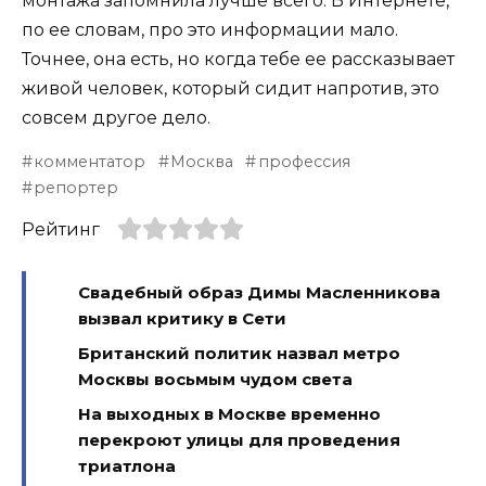
монтажа запомнила лучше всего. В Интернете,
по ее словам, про это информации мало.
Точнее, она есть, но когда тебе ее рассказывает
живой человек, который сидит напротив, это
совсем другое дело.
комментатор
Москва
профессия
репортер
Рейтинг
Свадебный образ Димы Масленникова
вызвал критику в Сети
Британский политик назвал метро
Москвы восьмым чудом света
На выходных в Москве временно
перекроют улицы для проведения
триатлона