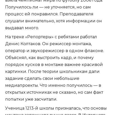
взяла чемпионат мира по футболу 2006 года.
Получилось ли — не уточняется, но сам
процесс ей понравился. Преподавателя
слушали внимательно, хотя информации он
выдавал много.
На треке «Репортеры» с ребятами работал
Денис Колтаков. Он режиссер монтажа,
оператор и звукорежиссер в одном флаконе.
Объяснял, как выстроить кадр, и почему
порядок кусков в монтаже важнее красивой
картинки. После теории школьникам дали
задание сделать свои небольшие
медиапроекты. Что именно получилось — в
открытых источниках не сказано, но сам факт
попытки уже засчитали.
Ученица 1213-й школы призналась, что основы