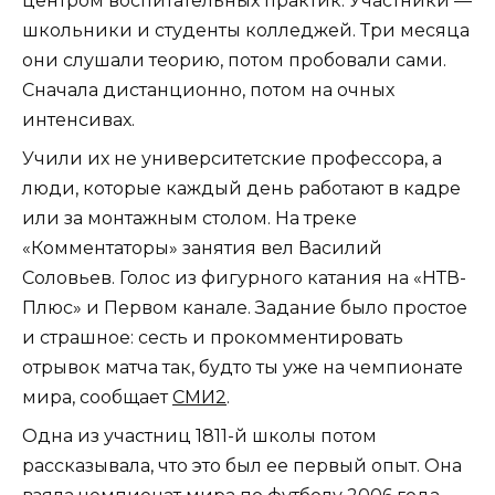
центром воспитательных практик. Участники —
школьники и студенты колледжей. Три месяца
они слушали теорию, потом пробовали сами.
Сначала дистанционно, потом на очных
интенсивах.
Учили их не университетские профессора, а
люди, которые каждый день работают в кадре
или за монтажным столом. На треке
«Комментаторы» занятия вел Василий
Соловьев. Голос из фигурного катания на «НТВ-
Плюс» и Первом канале. Задание было простое
и страшное: сесть и прокомментировать
отрывок матча так, будто ты уже на чемпионате
мира, сообщает
СМИ2
.
Одна из участниц 1811-й школы потом
рассказывала, что это был ее первый опыт. Она