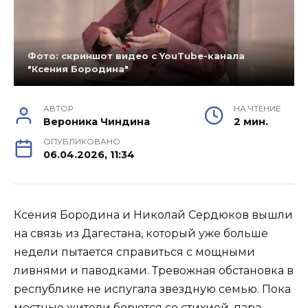
Фото: скриншот видео с YouTube-канала
"Ксения Бородина"
АВТОР
НА ЧТЕНИЕ
Вероника Чиндина
2 мин.
ОПУБЛИКОВАНО
06.04.2026, 11:34
Ксения Бородина и Николай Сердюков вышли
на связь из Дагестана, который уже больше
недели пытается справиться с мощными
ливнями и паводками. Тревожная обстановка в
республике не испугала звездную семью. Пока
местные жители борются со стихией, пара