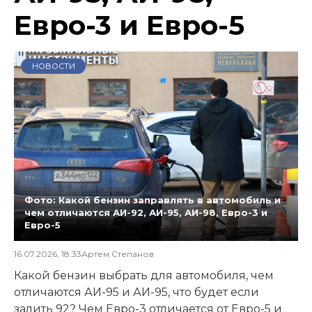
Евро-3 и Евро-5
НОВОСТИ
Фото: Какой бензин заправлять в автомобиль и
чем отличаются АИ-92, АИ-95, АИ-98, Евро-3 и
Евро-5
16.07.2026, 18:33
Артем Степанов
Какой бензин выбрать для автомобиля, чем
отличаются АИ-95 и АИ-95, что будет если
залить 92? Чем Евро-3 отличается от Евро-5 и