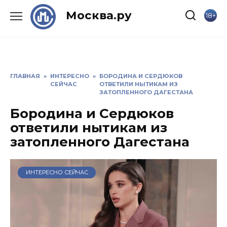
Skip
Москва.ру
18+
to
content
ГЛАВНАЯ
»
ИНТЕРЕСНО
»
БОРОДИНА И СЕРДЮКОВ
СЕЙЧАС
ОТВЕТИЛИ НЫТИКАМ ИЗ
ЗАТОПЛЕННОГО ДАГЕСТАНА
Бородина и Сердюков
ответили нытикам из
затопленного Дагестана
ИНТЕРЕСНО СЕЙЧАС