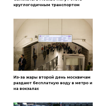
круглогодичным транспортом
Из-за жары второй день москвичам
раздают бесплатную воду в метро и
на вокзалах