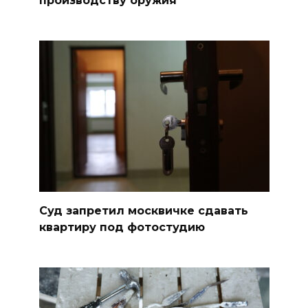
Суд запретил москвичке сдавать
квартиру под фотостудию