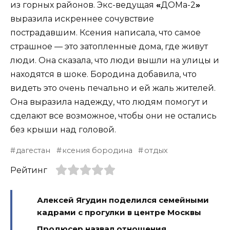
из горных районов. Экс-ведущая
«
ДОМа-2
»
выразила искреннее сочувствие
пострадавшим. Ксения написала, что самое
страшное — это затопленные дома, где живут
люди. Она сказала, что люди вышли на улицы и
находятся в шоке. Бородина добавила, что
видеть это очень печально и ей жаль жителей.
Она выразила надежду, что людям помогут и
сделают все возможное, чтобы они не остались
без крыши над головой.
дагестан
ксения бородина
отдых
Рейтинг
Алексей Ягудин поделился семейными
кадрами с прогулки в центре Москвы
Продюсер назвал отношения