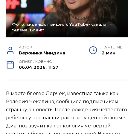
Фото: скриншот видео с YouTube-канала
"Алена, Блин!"
АВТОР
НА ЧТЕНИЕ
Вероника Чиндина
2 мин.
ОПУБЛИКОВАНО
06.04.2026, 11:57
В марте блогер Лерчек, известная также как
Валерия Чекалина, сообщила подписчикам
страшную новость. После рождения четвертого
ребенка у нее нашли рак в запущенной форме.
Диагноз звучит как онкология четвертой
стадии, и болезнь, по словам самой Валерии,