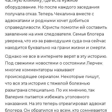
частную клинику, где есть нужное
оборудование. Но после каждого заседания
получала отказ. Теперь Чекалина вместе с
адвокатами и родными хочет добиться
справедливости. Юристы помогли ей составить
заявление на имя следователя. Семья блогера
уверена, что из-за равнодушия суда она сейчас
находится буквально на грани жизни и смерти.
Однако не все в интернете верят в эту историю.
Под свежими новостями о состоянии Лерчек
многие комментаторы называют
происходящее сериалом. Некоторые пишут,
что вся эта история с тяжелой болезнью
разыграна специально. По их мнению, так
Валерия пытается избежать уголовного
наказания. На это теперь отреагировал адвокат
блогера. Он обратился ко всем, кто сомневается