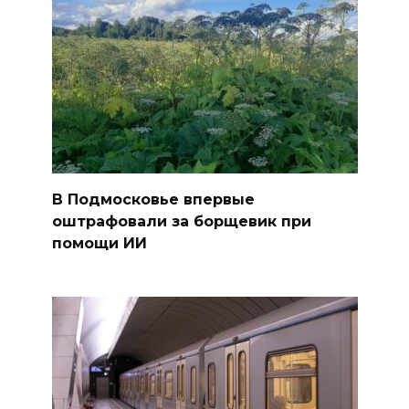
В Подмосковье впервые
оштрафовали за борщевик при
помощи ИИ