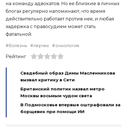
на команду адвокатов. Но ее близкие в личных
блогах регулярно напоминают, что время
действительно работает против нее, и любая
задержка с правосудием может стать
фатальной.
болезнь
лерчек
онкология
Рейтинг
Свадебный образ Димы Масленникова
вызвал критику в Сети
Британский политик назвал метро
Москвы восьмым чудом света
В Подмосковье впервые оштрафовали за
борщевик при помощи ИИ