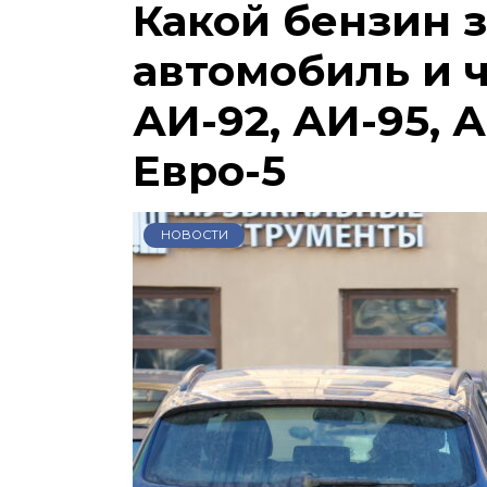
Какой бензин 
автомобиль и 
АИ-92, АИ-95, А
Евро-5
НОВОСТИ