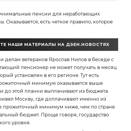
 минимальные пенсии для неработающих
. Оказывается, есть четкое правило, которое
ТЕ НАШИ МАТЕРИАЛЫ НА ДЗЕН.НОВОСТЯХ
 и делам ветеранов Ярослав Нилов в беседе с
отающий пенсионер не может получать в месяц
ый установлен в его регионе. Тут есть
прожиточный минимум оказывается выше
и до этой планки выплачивают из бюджета
ривел Москву, где доплачивают именно из
оне прожиточный минимум ниже, чем по стране
ральный бюджет. Проще говоря, государство
ого уровня.