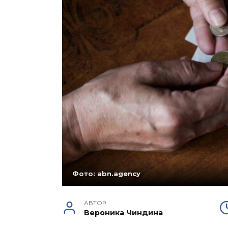
Фото: abn.agency
АВТОР
Вероника Чиндина