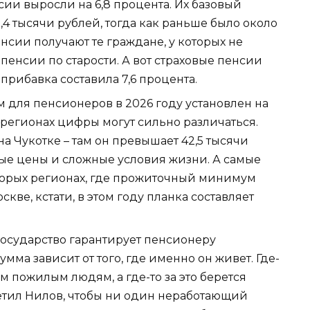
сии выросли на 6,8 процента. Их базовый
,4 тысячи рублей, тогда как раньше было около
нсии получают те граждане, у которых не
пенсии по старости. А вот страховые пенсии
 прибавка составила 7,6 процента.
ля пенсионеров в 2026 году установлен на
в регионах цифры могут сильно различаться.
а Чукотке – там он превышает 42,5 тысячи
ные цены и сложные условия жизни. А самые
торых регионах, где прожиточный минимум
скве, кстати, в этом году планка составляет
: государство гарантирует пенсионеру
ма зависит от того, где именно он живет. Где-
м пожилым людям, а где-то за это берется
метил Нилов, чтобы ни один неработающий