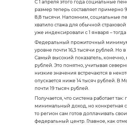
С 1 апреля этого года социальные пен
размер теперь составляет примерно 9
8,8 тысячи. Напомним, социальные пе
хватило стажа для обычной страховой 
уже индексировали с 1 января – тогда
Федеральный прожиточный минимум д
уровне почти 16,3 тысячи рублей. Но 
Самый высокий показатель, конечно, н
рублей. Это понятно, учитывая север
низкие значения встречаются в неко
опускается ниже 14 тысяч рублей. В Мо
почти 19 тысяч рублей.
Получается, что система работает так
минимальный доход, но конкретная сум
то регион сам готов доплачивать свои
федеральный центр. Главное, как от