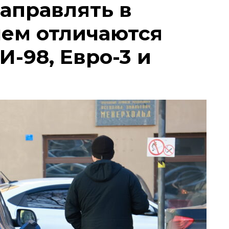
заправлять в
чем отличаются
И-98, Евро-3 и