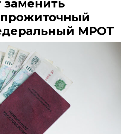
т заменить
 прожиточный
едеральный МРОТ