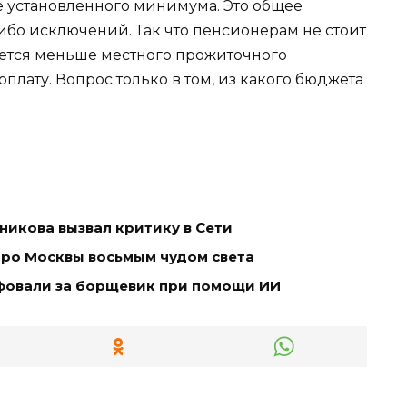
е установленного минимума. Это общее
либо исключений. Так что пенсионерам не стоит
ается меньше местного прожиточного
плату. Вопрос только в том, из какого бюджета
икова вызвал критику в Сети
тро Москвы восьмым чудом света
фовали за борщевик при помощи ИИ