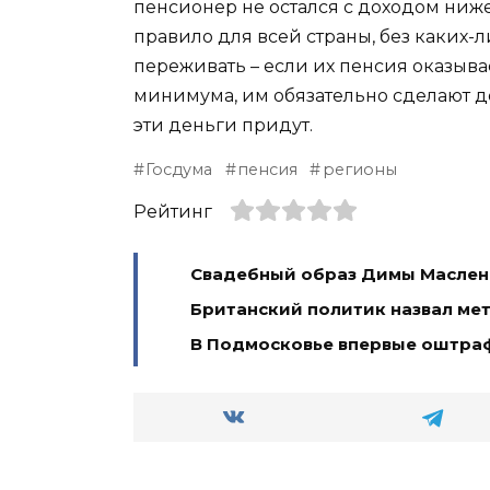
пенсионер не остался с доходом ниж
правило для всей страны, без каких-
переживать – если их пенсия оказыв
минимума, им обязательно сделают до
эти деньги придут.
Госдума
пенсия
регионы
Рейтинг
Свадебный образ Димы Масленн
Британский политик назвал ме
В Подмосковье впервые оштра