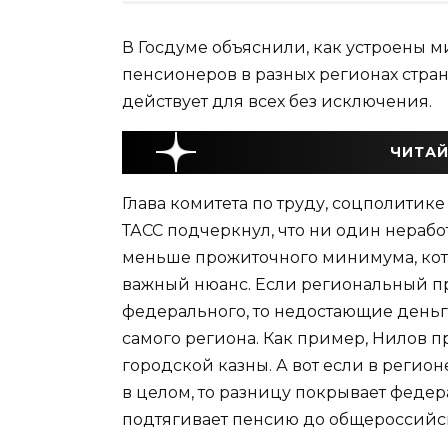
В Госдуме объяснили, как устроены
пенсионеров в разных регионах страны
действует для всех без исключения.
ЧИТАЙ
Глава комитета по труду, соцполитике
ТАСС подчеркнул, что ни один нераб
меньше прожиточного минимума, котор
важный нюанс. Если региональный 
федерального, то недостающие деньг
самого региона. Как пример, Нилов п
городской казны. А вот если в реги
в целом, то разницу покрывает феде
подтягивает пенсию до общероссийск