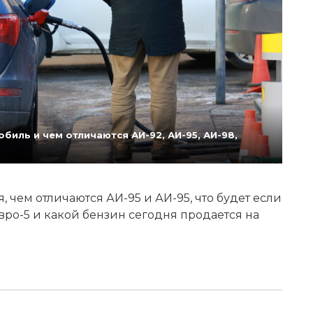
биль и чем отличаются АИ-92, АИ-95, АИ-98,
 чем отличаются АИ-95 и АИ-95, что будет если
Евро-5 и какой бензин сегодня продается на