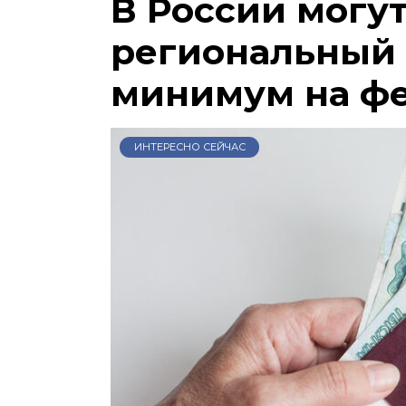
В России могу
региональный
минимум на ф
ИНТЕРЕСНО СЕЙЧАС