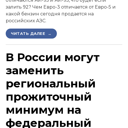
отличаются АИ-95 и АИ-95, что будет если
залить 92? Чем Евро-3 отличается от Евро-5 и
какой бензин сегодня продается на
российских АЗС.
ЧИТАТЬ ДАЛЕЕ →
В России могут
заменить
региональный
прожиточный
минимум на
федеральный