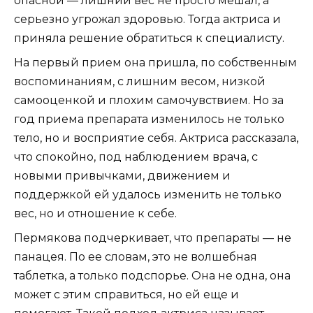
опасной — лишний вес не просто мешал, а
серьезно угрожал здоровью. Тогда актриса и
приняла решение обратиться к специалисту.
На первый прием она пришла, по собственным
воспоминаниям, с лишним весом, низкой
самооценкой и плохим самочувствием. Но за
год приема препарата изменилось не только
тело, но и восприятие себя. Актриса рассказала,
что спокойно, под наблюдением врача, с
новыми привычками, движением и
поддержкой ей удалось изменить не только
вес, но и отношение к себе.
Пермякова подчеркивает, что препараты — не
панацея. По ее словам, это не волшебная
таблетка, а только подспорье. Она не одна, она
может с этим справиться, но ей еще и