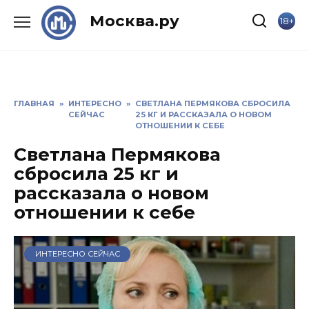
Skip
Москва.ру
18+
to
content
ГЛАВНАЯ
»
ИНТЕРЕСНО
»
СВЕТЛАНА ПЕРМЯКОВА СБРОСИЛА
СЕЙЧАС
25 КГ И РАССКАЗАЛА О НОВОМ
ОТНОШЕНИИ К СЕБЕ
Светлана Пермякова
сбросила 25 кг и
рассказала о новом
отношении к себе
ИНТЕРЕСНО СЕЙЧАС