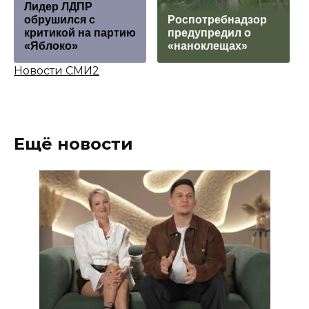
Лидер ЛДПР
обрушился с
Роспотребнадзор
критикой на партию
предупредил о
«Яблоко»
«наноклещах»
Новости СМИ2
Ещё новости