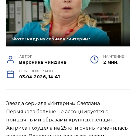
Фото: кадр из сериала "Интерны"
АВТОР
НА ЧТЕНИЕ
Вероника Чиндина
2 мин.
ОПУБЛИКОВАНО
03.04.2026, 14:41
Звезда сериала «Интерны» Светлана
Пермякова больше не ассоциируется с
привычными образами крупных женщин.
Актриса похудела на 25 кг и очень изменилась