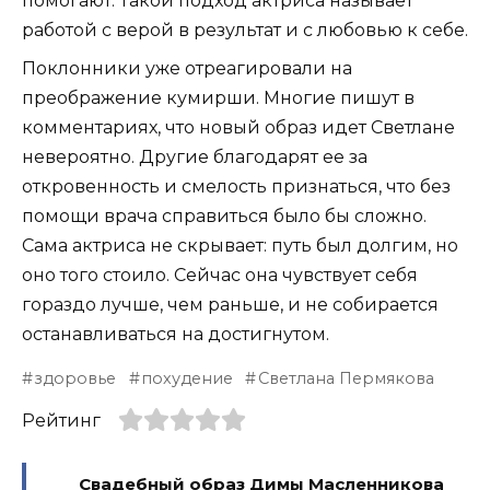
помогают. Такой подход актриса называет
работой с верой в результат и с любовью к себе.
Поклонники уже отреагировали на
преображение кумирши. Многие пишут в
комментариях, что новый образ идет Светлане
невероятно. Другие благодарят ее за
откровенность и смелость признаться, что без
помощи врача справиться было бы сложно.
Сама актриса не скрывает: путь был долгим, но
оно того стоило. Сейчас она чувствует себя
гораздо лучше, чем раньше, и не собирается
останавливаться на достигнутом.
здоровье
похудение
Светлана Пермякова
Рейтинг
Свадебный образ Димы Масленникова