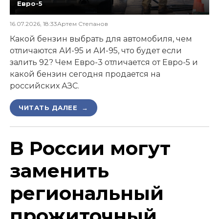
Евро-5
16.07.2026, 18:33
Артем Степанов
Какой бензин выбрать для автомобиля, чем
отличаются АИ-95 и АИ-95, что будет если
залить 92? Чем Евро-3 отличается от Евро-5 и
какой бензин сегодня продается на
российских АЗС.
ЧИТАТЬ ДАЛЕЕ →
В России могут
заменить
региональный
прожиточный