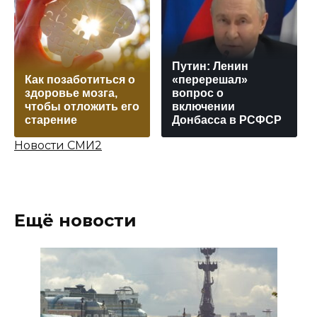
Путин: Ленин
Как позаботиться о
«перерешал»
здоровье мозга,
вопрос о
чтобы отложить его
включении
старение
Донбасса в РСФСР
Новости СМИ2
Ещё новости