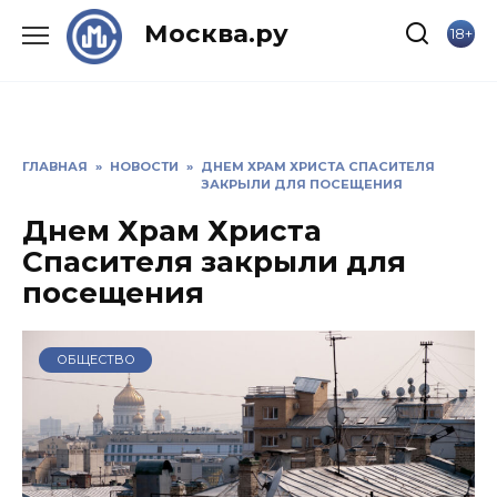
Skip
Москва.ру
18+
to
content
ГЛАВНАЯ
»
НОВОСТИ
»
ДНЕМ ХРАМ ХРИСТА СПАСИТЕЛЯ
ЗАКРЫЛИ ДЛЯ ПОСЕЩЕНИЯ
Днем Храм Христа
Спасителя закрыли для
посещения
ОБЩЕСТВО