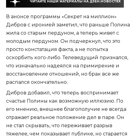
ЧИТАЙТЕ НАШИ МАТЕРИАЛЫ НА ДЗЕН.НОВОСТЯХ
В анонсе программы «Секрет на миллион»
Дибров с иронией заметил, что раньше Полина
жила со старым пердуном, а теперь живет с
молодым пердуном. Он подчеркнул, что это
просто констатация факта, а не попытка
оскорбить кого-либо. Телеведущий признался,
что изначально надеялся на примирение и
восстановление отношений, но брак все же
распался окончательно.
Дибров добавил, что теперь воспринимает
счастье Полины как возможную иллюзию. По
его мнению, внешнее благополучие не всегда
отражает реальное положение дел в паре. Он
не стал скрывать, что переживает разрыв
тяжелее, чем показывает публике, но старается