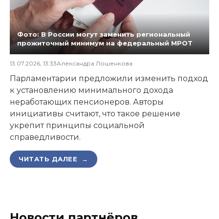
Фото: В России могут заменить региональный
прожиточный минимум на федеральный МРОТ
13.07.2026, 13:33
Александра Лошенкова
Парламентарии предложили изменить подход
к установлению минимального дохода
неработающих пенсионеров. Авторы
инициативы считают, что такое решение
укрепит принципы социальной
справедливости.
ЧИТАТЬ ДАЛЕЕ →
Новости партнёров