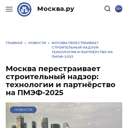
Skip
Москва.ру
18+
to
content
ГЛАВНАЯ
»
НОВОСТИ
»
МОСКВА ПЕРЕСТРАИВАЕТ
СТРОИТЕЛЬНЫЙ НАДЗОР:
ТЕХНОЛОГИИ И ПАРТНЁРСТВО НА
ПМЭФ-2025
Москва перестраивает
строительный надзор:
технологии и партнёрство
на ПМЭФ-2025
НОВОСТИ