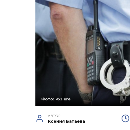
Фото: PxHere
АВТОР
Ксения Батаева