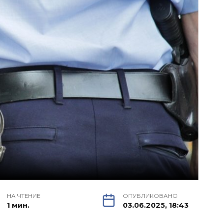
НА ЧТЕНИЕ
ОПУБЛИКОВАНО
1 мин.
03.06.2025, 18:43