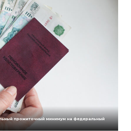
нальный прожиточный минимум на федеральный