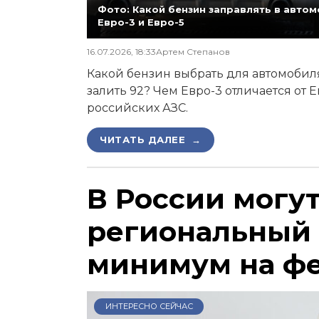
Фото: Какой бензин заправлять в автомо
Евро-3 и Евро-5
16.07.2026, 18:33
Артем Степанов
Какой бензин выбрать для автомобиля,
залить 92? Чем Евро-3 отличается от 
российских АЗС.
ЧИТАТЬ ДАЛЕЕ →
В России могу
региональный
минимум на ф
ИНТЕРЕСНО СЕЙЧАС