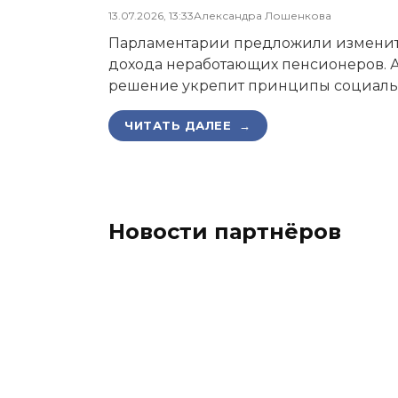
13.07.2026, 13:33
Александра Лошенкова
Парламентарии предложили изменит
дохода неработающих пенсионеров. А
решение укрепит принципы социаль
ЧИТАТЬ ДАЛЕЕ →
Новости партнёров