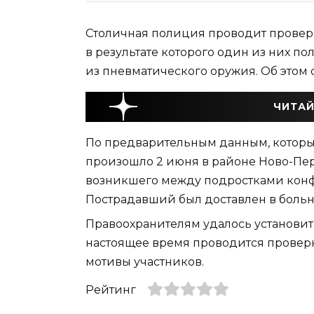
Столичная полиция проводит проверк
в результате которого один из них п
из пневматического оружия. Об этом
ЧИТАЙ
По предварительным данным, которы
произошло 2 июня в районе Ново-Пер
возникшего между подростками конф
Пострадавший был доставлен в боль
Правоохранителям удалось установит
настоящее время проводится проверк
мотивы участников.
Рейтинг