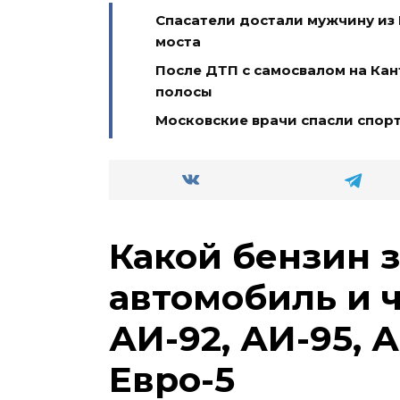
Спасатели достали мужчину из
моста
После ДТП с самосвалом на Ка
полосы
Московские врачи спасли спор
Какой бензин 
автомобиль и 
АИ-92, АИ-95, А
Евро-5