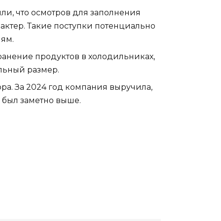
и, что осмотров для заполнения
ктер. Такие поступки потенциально
ям.
хранение продуктов в холодильниках,
льный размер.
ра. За 2024 год компания выручила,
 был заметно выше.