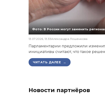
Фото: В России могут заменить регио
13.07.2026, 13:33
Александра Лошенкова
Парламентарии предложили изменить
инициативы считают, что такое реш
ЧИТАТЬ ДАЛЕЕ →
Новости партнёров