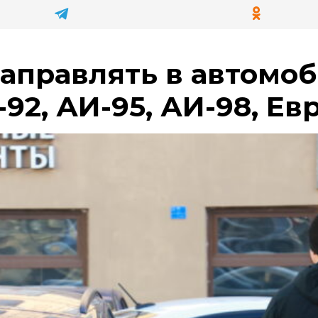
заправлять в автомоб
92, АИ-95, АИ-98, Евр