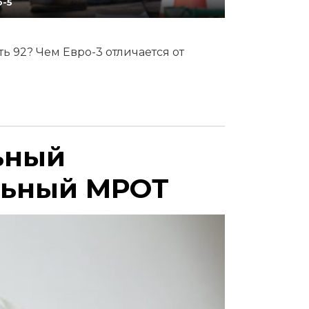
о-5
ть 92? Чем Евро-3 отличается от
ьный
льный МРОТ