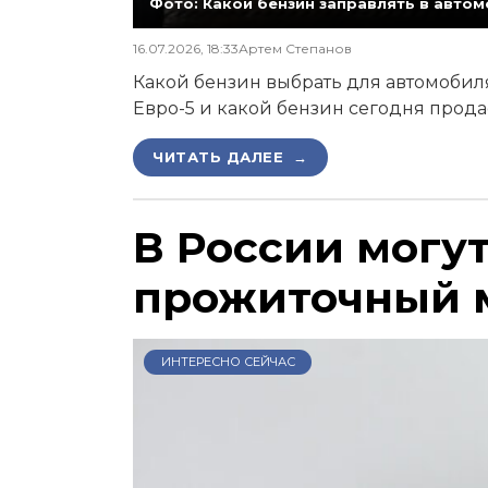
Фото: Какой бензин заправлять в автомо
16.07.2026, 18:33
Артем Степанов
Какой бензин выбрать для автомобиля,
Евро-5 и какой бензин сегодня прода
ЧИТАТЬ ДАЛЕЕ →
В России могу
прожиточный 
ИНТЕРЕСНО СЕЙЧАС