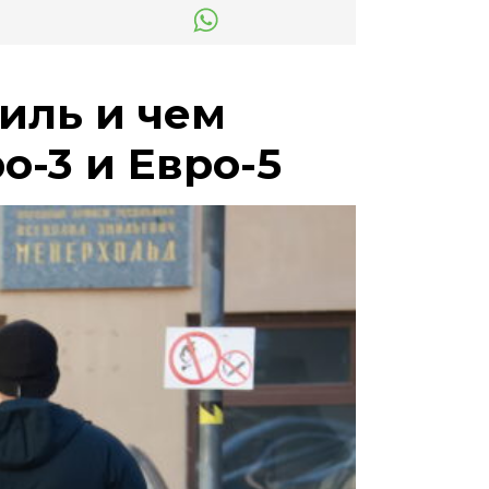
иль и чем
о-3 и Евро-5