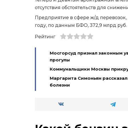
отсутствия обстоятельств для снижен
Предприятие в сфере ж/д перевозок,
году, по данным БФО, 372,9 млрд руб.
Рейтинг
Мосгорсуд признал законным у
прогулы
Коммунальщики Москвы прикрут
Маргарита Симоньян рассказала
болезни