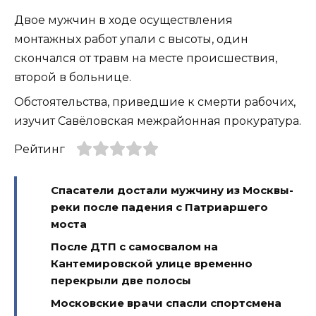
Двое мужчин в ходе осуществления
монтажных работ упали с высоты, один
скончался от травм на месте происшествия,
второй в больнице.
Обстоятельства, приведшие к смерти рабочих,
изучит Савёловская межрайонная прокуратура.
Рейтинг
Спасатели достали мужчину из Москвы-
реки после падения с Патриаршего
моста
После ДТП с самосвалом на
Кантемировской улице временно
перекрыли две полосы
Московские врачи спасли спортсмена