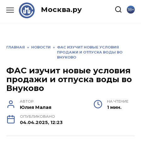
Skip
Москва.ру
18+
to
content
ГЛАВНАЯ
»
НОВОСТИ
»
ФАС ИЗУЧИТ НОВЫЕ УСЛОВИЯ
ПРОДАЖИ И ОТПУСКА ВОДЫ ВО
ВНУКОВО
ФАС изучит новые условия
продажи и отпуска воды во
Внуково
АВТОР
НА ЧТЕНИЕ
Юлия Малая
1 мин.
ОПУБЛИКОВАНО
04.04.2025, 12:23