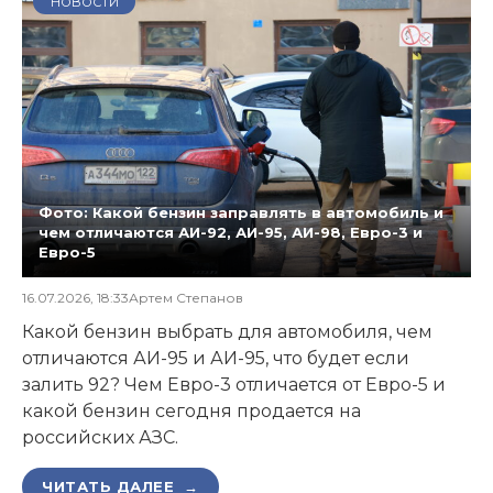
НОВОСТИ
Фото: Какой бензин заправлять в автомобиль и
чем отличаются АИ-92, АИ-95, АИ-98, Евро-3 и
Евро-5
16.07.2026, 18:33
Артем Степанов
Какой бензин выбрать для автомобиля, чем
отличаются АИ-95 и АИ-95, что будет если
залить 92? Чем Евро-3 отличается от Евро-5 и
какой бензин сегодня продается на
российских АЗС.
ЧИТАТЬ ДАЛЕЕ →