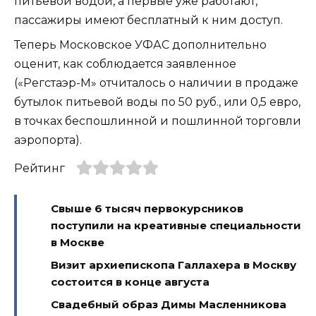
питьевой водой, а первые уже работают,
пассажиры имеют бесплатный к ним доступ.
Теперь Московское УФАС дополнительно
оценит, как соблюдается заявленное
(«Регстаэр-М» отчиталось о наличии в продаже
бутылок питьевой воды по 50 руб., или 0,5 евро,
в точках беспошлинной и пошлинной торговли
аэропорта).
Рейтинг
Свыше 6 тысяч первокурсников
поступили на креативные специальности
в Москве
Визит архиепископа Галлахера в Москву
состоится в конце августа
Свадебный образ Димы Масленникова