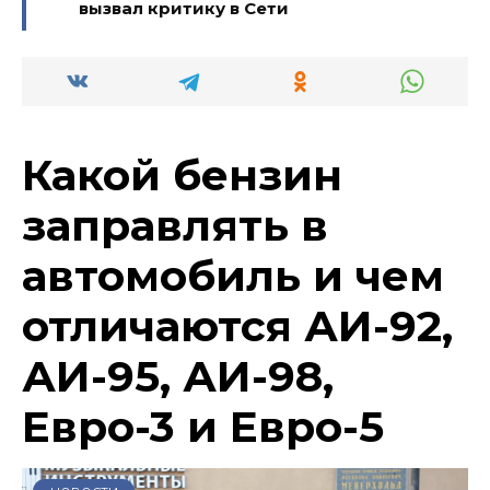
вызвал критику в Сети
Какой бензин
заправлять в
автомобиль и чем
отличаются АИ-92,
АИ-95, АИ-98,
Евро-3 и Евро-5