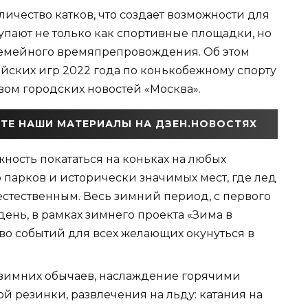
ичество катков, что создает возможности для
тупают не только как спортивные площадки, но
 семейного времяпрепровождения. Об этом
ских игр 2022 года по конькобежному спорту
твом городских новостей «Москва».
ТЕ НАШИ МАТЕРИАЛЫ НА ДЗЕН.НОВОСТЯХ
ность покататься на коньках на любых
 парков и исторически значимых мест, где лед
 естественным. Весь зимний период, с первого
ень, в рамках зимнего проекта «Зима в
во событий для всех желающих окунуться в
зимних обычаев, наслаждение горячими
й резинки, развлечения на льду: катания на