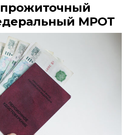
 прожиточный
едеральный МРОТ