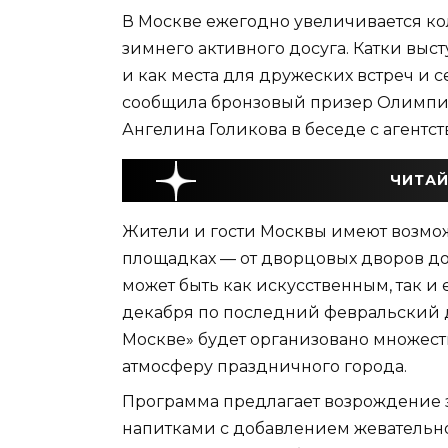
В Москве ежегодно увеличивается кол
зимнего активного досуга. Катки выс
и как места для дружеских встреч и
сообщила бронзовый призер Олимпий
Ангелина Голикова в беседе с агентс
ЧИТАЙ
Жители и гости Москвы имеют возмож
площадках — от дворцовых дворов до
может быть как искусственным, так и
декабря по последний февральский д
Москве» будет организовано множест
атмосферу праздничного города.
Программа предлагает возрождение 
напитками с добавлением жевательно