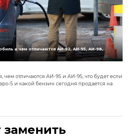
биль и чем отличаются АИ-92, АИ-95, АИ-98,
 чем отличаются АИ-95 и АИ-95, что будет если
Евро-5 и какой бензин сегодня продается на
т заменить