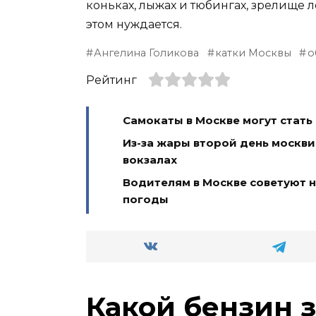
коньках, лыжах и тюбингах, зрелище л
этом нуждается.
Ангелина Голикова
катки Москвы
о
Рейтинг
Самокаты в Москве могут стат
Из-за жары второй день москви
вокзалах
Водителям в Москве советуют н
погоды
Какой бензин 