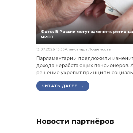
Фото: В России могут заменить регио
МРОТ
13.07.2026, 13:33
Александра Лошенкова
Парламентарии предложили изменит
дохода неработающих пенсионеров. А
решение укрепит принципы социаль
ЧИТАТЬ ДАЛЕЕ →
Новости партнёров