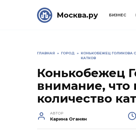
Skip
to
Москва.ру
БИЗНЕС
content
ГЛАВНАЯ
»
ГОРОД
»
КОНЬКОБЕЖЕЦ ГОЛИКОВА О
КАТКОВ
Конькобежец Г
внимание, что
количество ка
АВТОР
Карина Оганян