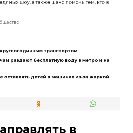
едяных шоу, а также шанс помочь тем, кто в
бщество
ь круглогодичным транспортом
чам раздают бесплатную воду в метро и на
е оставлять детей в машинах из-за жаркой
заправлять в