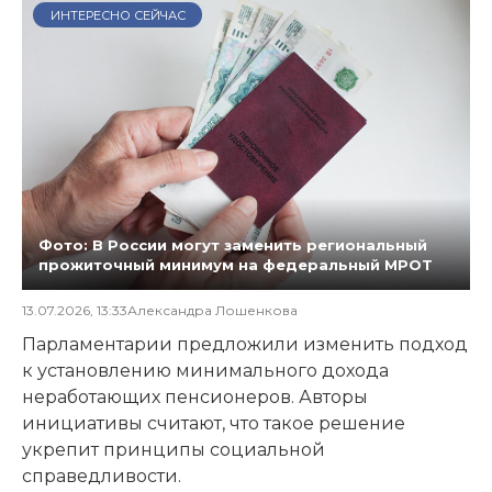
ИНТЕРЕСНО СЕЙЧАС
Фото: В России могут заменить региональный
прожиточный минимум на федеральный МРОТ
13.07.2026, 13:33
Александра Лошенкова
Парламентарии предложили изменить подход
к установлению минимального дохода
неработающих пенсионеров. Авторы
инициативы считают, что такое решение
укрепит принципы социальной
справедливости.