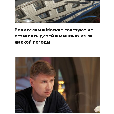
Водителям в Москве советуют не
оставлять детей в машинах из-за
жаркой погоды