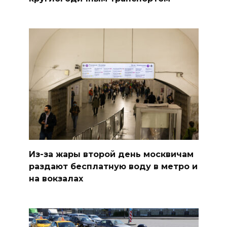
Из-за жары второй день москвичам
раздают бесплатную воду в метро и
на вокзалах