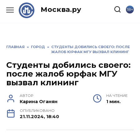
Skip
Москва.ру
18+
to
content
ГЛАВНАЯ
»
ГОРОД
»
СТУДЕНТЫ ДОБИЛИСЬ СВОЕГО: ПОСЛЕ
ЖАЛОБ ЮРФАК МГУ ВЫЗВАЛ КЛИНИНГ
Студенты добились своего:
после жалоб юрфак МГУ
вызвал клининг
АВТОР
НА ЧТЕНИЕ
Карина Оганян
1 мин.
ОПУБЛИКОВАНО
21.11.2024, 18:40