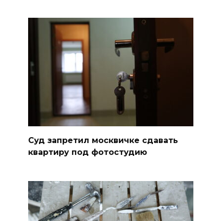
Суд запретил москвичке сдавать
квартиру под фотостудию