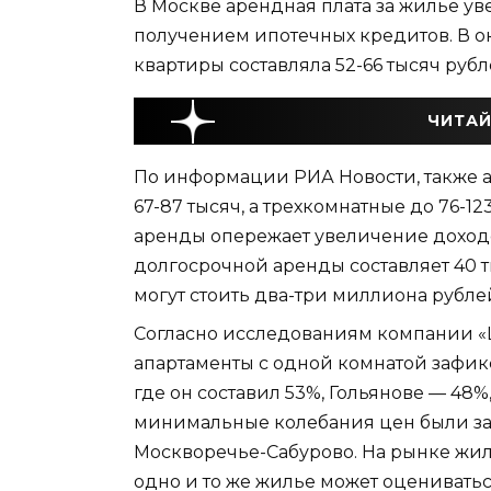
В Москве арендная плата за жилье ув
получением ипотечных кредитов. В о
квартиры составляла 52-66 тысяч рубл
ЧИТАЙ
По информации РИА Новости, также 
67-87 тысяч, а трехкомнатные до 76-12
аренды опережает увеличение доход
долгосрочной аренды составляет 40 т
могут стоить два-три миллиона рубле
Согласно исследованиям компании «
апартаменты с одной комнатой зафик
где он составил 53%, Гольянове — 48%,
минимальные колебания цен были за
Москворечье-Сабурово. На рынке жил
одно и то же жилье может оцениватьс