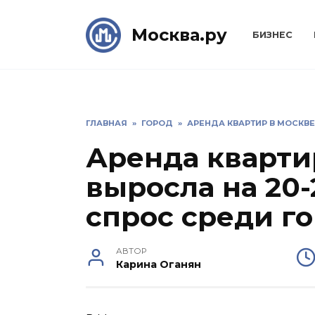
Skip
to
Москва.ру
БИЗНЕС
content
ГЛАВНАЯ
»
ГОРОД
»
АРЕНДА КВАРТИР В МОСКВЕ
Аренда кварти
выросла на 20-
спрос среди г
АВТОР
Карина Оганян