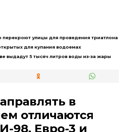
о перекроют улицы для проведения триатлона
открытых для купания водоемах
е выдадут 5 тысяч литров воды из-за жары
заправлять в
чем отличаются
И-98, Евро-3 и