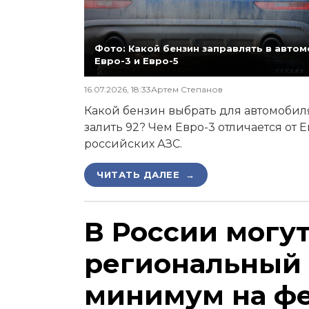
Фото: Какой бензин заправлять в автомо
Евро-3 и Евро-5
16.07.2026, 18:33
Артем Степанов
Какой бензин выбрать для автомобиля,
залить 92? Чем Евро-3 отличается от 
российских АЗС.
ЧИТАТЬ ДАЛЕЕ →
В России могу
региональный
минимум на ф