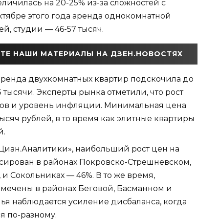
еличилась на 20-25% из-за сложностей с
ктябре этого года аренда однокомнатной
ей, студии — 46-57 тысяч.
ТЕ НАШИ МАТЕРИАЛЫ НА ДЗЕН.НОВОСТЯХ
аренда двухкомнатных квартир подскочила до
3 тысячи. Эксперты рынка отметили, что рост
ов и уровень инфляции. Минимальная цена
ысяч рублей, в то время как элитные квартиры
й.
Циан.Аналитики», наибольший рост цен на
сирован в районах Покровско-Стрешневском,
 и Сокольниках — 46%. В то же время,
мечены в районах Беговой, Басманном и
ья наблюдается усиление дисбаланса, когда
я по-разному.