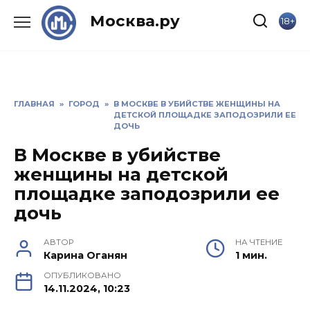
Skip
Москва.ру
18+
to
content
ГЛАВНАЯ
»
ГОРОД
»
В МОСКВЕ В УБИЙСТВЕ ЖЕНЩИНЫ НА
ДЕТСКОЙ ПЛОЩАДКЕ ЗАПОДОЗРИЛИ ЕЕ
ДОЧЬ
В Москве в убийстве
женщины на детской
площадке заподозрили ее
дочь
АВТОР
НА ЧТЕНИЕ
Карина Оганян
1 мин.
ОПУБЛИКОВАНО
14.11.2024, 10:23