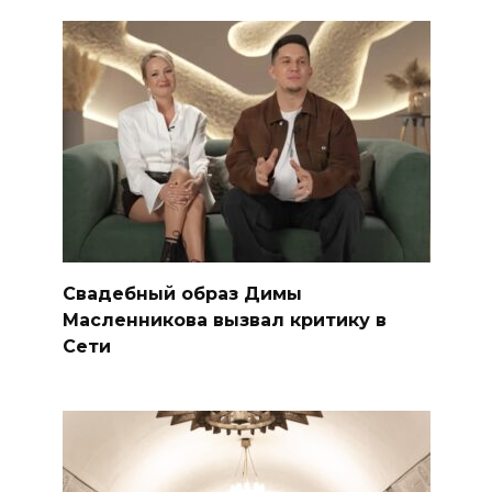
Свадебный образ Димы
Масленникова вызвал критику в
Сети