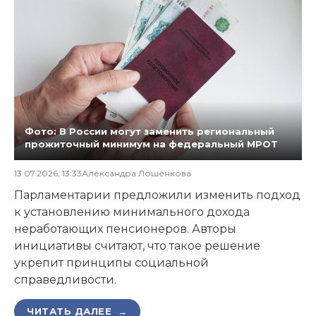
Фото: В России могут заменить региональный
прожиточный минимум на федеральный МРОТ
13.07.2026, 13:33
Александра Лошенкова
Парламентарии предложили изменить подход
к установлению минимального дохода
неработающих пенсионеров. Авторы
инициативы считают, что такое решение
укрепит принципы социальной
справедливости.
ЧИТАТЬ ДАЛЕЕ →