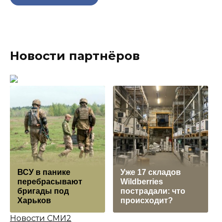
Новости партнёров
ВСУ в панике
Уже 17 складов
перебрасывают
Wildberries
бригады под
пострадали: что
Харьков
происходит?
Новости СМИ2