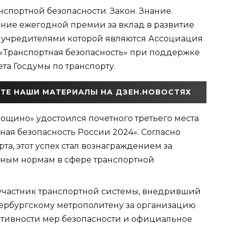
спортной безопасности. Закон. Знание.
ение ежегодной премии за вклад в развитие
, учредителями которой являются Ассоциация
 «Транспортная безопасность» при поддержке
та Госдумы по транспорту.
ТЕ НАШИ МАТЕРИАЛЫ НА ДЗЕН.НОВОСТЯХ
щино» удостоился почетного третьего места
ая безопасность России 2024». Согласно
а, этот успех стал вознаграждением за
ьным нормам в сфере транспортной
участник транспортной системы, внедривший
тербургскому метрополитену за организацию
ктивности мер безопасности и официальное