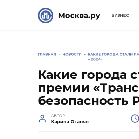
Skip
to
Москва.ру
БИЗНЕС
content
ГЛАВНАЯ
»
НОВОСТИ
»
КАКИЕ ГОРОДА СТАЛИ Л
– 2024»
Какие города 
премии «Транс
безопасность Р
АВТОР
Карина Оганян