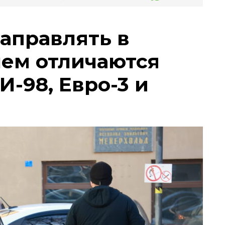
заправлять в
чем отличаются
И-98, Евро-3 и