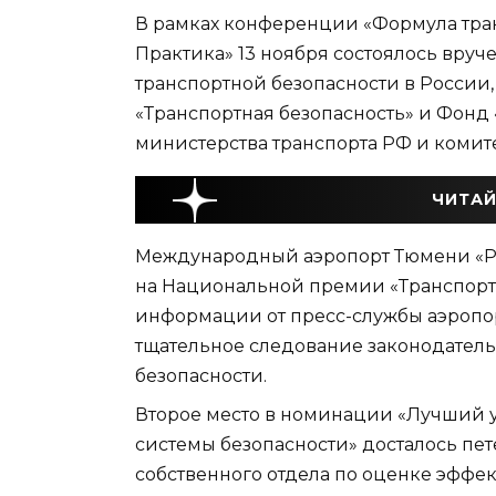
В рамках конференции «Формула тран
Практика» 13 ноября состоялось вруч
транспортной безопасности в России
«Транспортная безопасность» и Фонд
министерства транспорта РФ и комите
ЧИТАЙ
Международный аэропорт Тюмени «Ро
на Национальной премии «Транспортн
информации от пресс-службы аэропорт
тщательное следование законодател
безопасности.
Второе место в номинации «Лучший 
системы безопасности» досталось пе
собственного отдела по оценке эффе