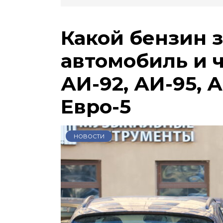
Какой бензин 
автомобиль и 
АИ-92, АИ-95, А
Евро-5
НОВОСТИ