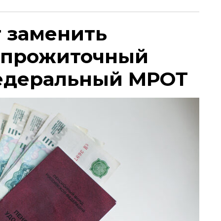
т заменить
 прожиточный
едеральный МРОТ