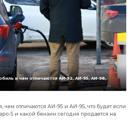
биль и чем отличаются АИ-92, АИ-95, АИ-98,
 чем отличаются АИ-95 и АИ-95, что будет если
Евро-5 и какой бензин сегодня продается на