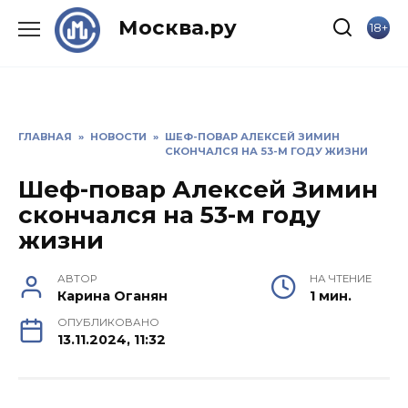
Skip
Москва.ру
18+
to
content
ГЛАВНАЯ
»
НОВОСТИ
»
ШЕФ-ПОВАР АЛЕКСЕЙ ЗИМИН
СКОНЧАЛСЯ НА 53-М ГОДУ ЖИЗНИ
Шеф-повар Алексей Зимин
скончался на 53-м году
жизни
АВТОР
НА ЧТЕНИЕ
Карина Оганян
1 мин.
ОПУБЛИКОВАНО
13.11.2024, 11:32