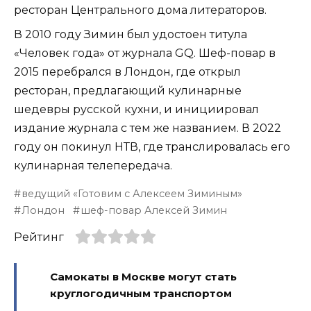
ресторан Центрального дома литераторов.
В 2010 году Зимин был удостоен титула
«Человек года» от журнала GQ. Шеф-повар в
2015 перебрался в Лондон, где открыл
ресторан, предлагающий кулинарные
шедевры русской кухни, и инициировал
издание журнала с тем же названием. В 2022
году он покинул НТВ, где транслировалась его
кулинарная телепередача.
ведущий «Готовим с Алексеем Зиминым»
Лондон
шеф-повар Алексей Зимин
Рейтинг
Самокаты в Москве могут стать
круглогодичным транспортом