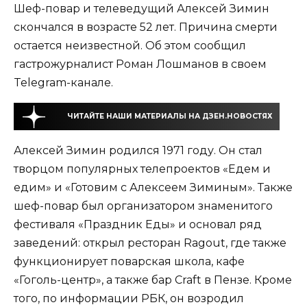
Шеф-повар и телеведущий Алексей Зимин
скончался в возрасте 52 лет. Причина смерти
остается неизвестной. Об этом сообщил
гастрожурналист Роман Лошманов в своем
Telegram-канале.
ЧИТАЙТЕ НАШИ МАТЕРИАЛЫ НА ДЗЕН.НОВОСТЯХ
Алексей Зимин родился 1971 году. Он стал
творцом популярных телепроектов «Едем и
едим» и «Готовим с Алексеем Зиминым». Также
шеф-повар был организатором знаменитого
фестиваля «Праздник Еды» и основал ряд
заведений: открыл ресторан Ragout, где также
функционирует поварская школа, кафе
«Гоголь-центр», а также бар Craft в Пензе. Кроме
того, по информации РБК, он возродил