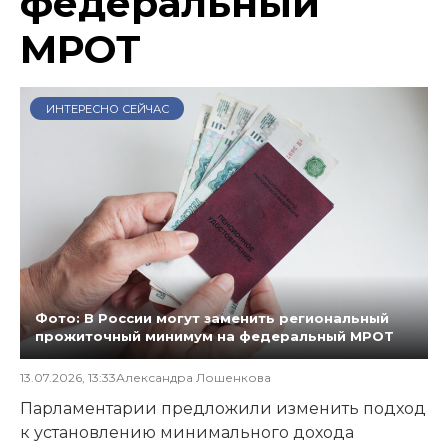
федеральный
МРОТ
ИНТЕРЕСНО СЕЙЧАС
Фото: В России могут заменить региональный
прожиточный минимум на федеральный МРОТ
13.07.2026, 13:33
Александра Лошенкова
Парламентарии предложили изменить подход
к установлению минимального дохода