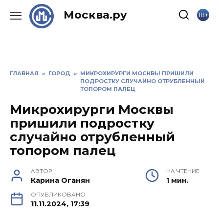
Skip
Москва.ру
18+
to
content
ГЛАВНАЯ
»
ГОРОД
»
МИКРОХИРУРГИ МОСКВЫ ПРИШИЛИ
ПОДРОСТКУ СЛУЧАЙНО ОТРУБЛЕННЫЙ
ТОПОРОМ ПАЛЕЦ
Микрохирурги Москвы
пришили подростку
случайно отрубленный
топором палец
АВТОР
НА ЧТЕНИЕ
Карина Оганян
1 мин.
ОПУБЛИКОВАНО
11.11.2024, 17:39