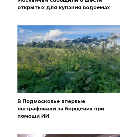
Москвичам сообщили о шести
открытых для купания водоемах
В Подмосковье впервые
оштрафовали за борщевик при
помощи ИИ