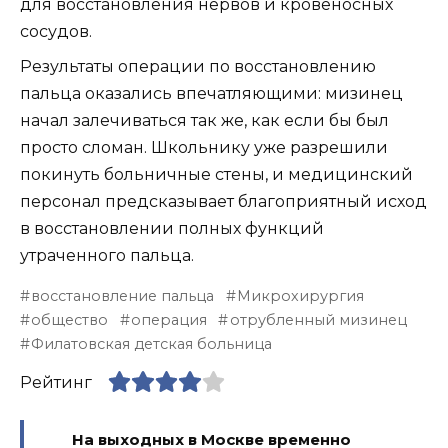
для восстановления нервов и кровеносных
сосудов.
Результаты операции по восстановлению
пальца оказались впечатляющими: мизинец
начал залечиваться так же, как если бы был
просто сломан. Школьнику уже разрешили
покинуть больничные стены, и медицинский
персонал предсказывает благоприятный исход
в восстановлении полных функций
утраченного пальца.
восстановление пальца
Микрохирургия
общество
операция
отрубленный мизинец
Филатовская детская больница
Рейтинг
На выходных в Москве временно