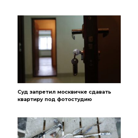
Суд запретил москвичке сдавать
квартиру под фотостудию