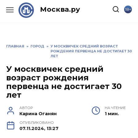
Skip
Москва.ру
18+
to
content
ГЛАВНАЯ
»
ГОРОД
»
У МОСКВИЧЕК СРЕДНИЙ ВОЗРАСТ
РОЖДЕНИЯ ПЕРВЕНЦА НЕ ДОСТИГАЕТ 30
ЛЕТ
У москвичек средний
возраст рождения
первенца не достигает 30
лет
АВТОР
НА ЧТЕНИЕ
Карина Оганян
1 мин.
ОПУБЛИКОВАНО
07.11.2024, 13:27