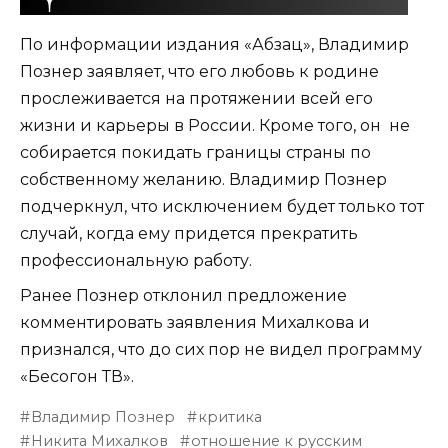
По информации издания «Абзац», Владимир
Познер заявляет, что его любовь к родине
прослеживается на протяжении всей его
жизни и карьеры в России. Кроме того, он не
собирается покидать границы страны по
собственному желанию. Владимир Познер
подчеркнул, что исключением будет только тот
случай, когда ему придется прекратить
профессиональную работу.
Ранее Познер отклонил предложение
комментировать заявления Михалкова и
признался, что до сих пор не видел программу
«Бесогон ТВ».
Владимир Познер
критика
Никита Михалков
отношение к русским