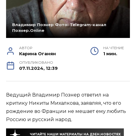
Владимир Познер Фото: Telegram-канал
Познер.Online
АВТОР
НА ЧТЕНИЕ
Карина Оганян
1 мин.
ОПУБЛИКОВАНО
07.11.2024, 12:39
Ведущий Владимир Познер ответил на
критику Никиты Михалкова, заявляя, что его
рождение во Франции не мешает ему любить
Россию и русский народ.
ЧИТАЙТЕ НАШИ МАТЕРИАЛЫ НА ДЗЕН.НОВОСТЯХ