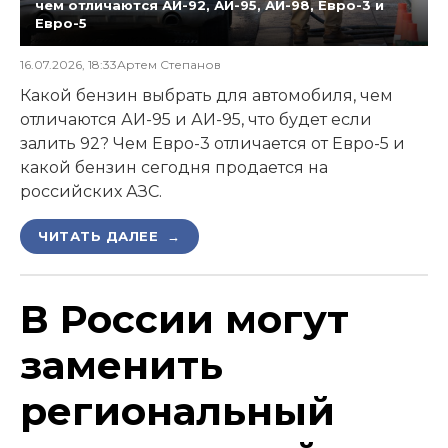
чем отличаются АИ-92, АИ-95, АИ-98, Евро-3 и
Евро-5
16.07.2026, 18:33
Артем Степанов
Какой бензин выбрать для автомобиля, чем
отличаются АИ-95 и АИ-95, что будет если
залить 92? Чем Евро-3 отличается от Евро-5 и
какой бензин сегодня продается на
российских АЗС.
ЧИТАТЬ ДАЛЕЕ →
В России могут
заменить
региональный