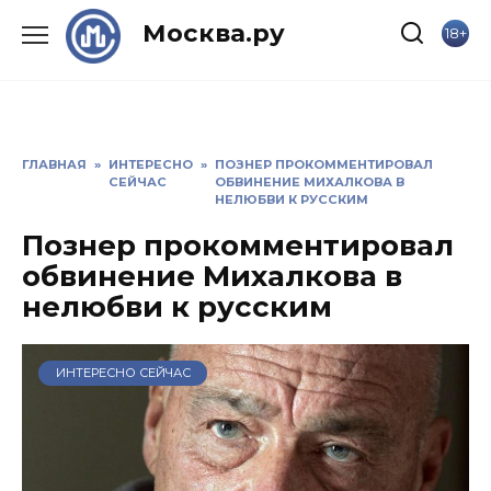
Skip
Москва.ру
18+
to
content
ГЛАВНАЯ
»
ИНТЕРЕСНО
»
ПОЗНЕР ПРОКОММЕНТИРОВАЛ
СЕЙЧАС
ОБВИНЕНИЕ МИХАЛКОВА В
НЕЛЮБВИ К РУССКИМ
Познер прокомментировал
обвинение Михалкова в
нелюбви к русским
ИНТЕРЕСНО СЕЙЧАС