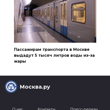
Пассажирам транспорта в Москве
выдадут 5 тысяч литров воды из-за
жары
Москва.ру
О нас
Контакты
Пресс-релизы