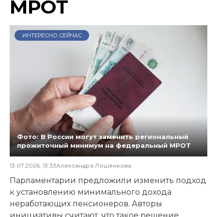
МРОТ
ИНТЕРЕСНО СЕЙЧАС
Фото: В России могут заменить региональный
прожиточный минимум на федеральный МРОТ
13.07.2026, 13:33
Александра Лошенкова
Парламентарии предложили изменить подход
к установлению минимального дохода
неработающих пенсионеров. Авторы
инициативы считают, что такое решение