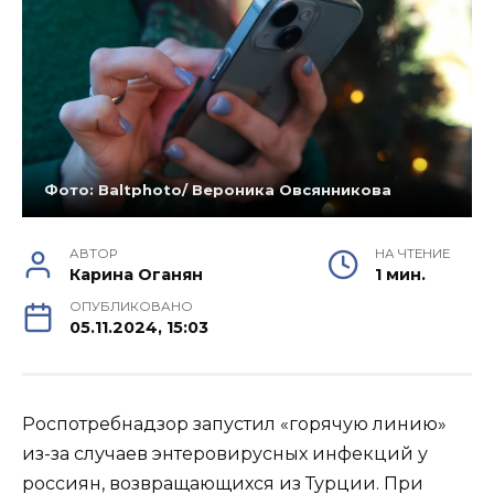
Фото: Baltphoto/ Вероника Овсянникова
АВТОР
НА ЧТЕНИЕ
Карина Оганян
1 мин.
ОПУБЛИКОВАНО
05.11.2024, 15:03
Роспотребнадзор запустил «горячую линию»
из-за случаев энтеровирусных инфекций у
россиян, возвращающихся из Турции. При