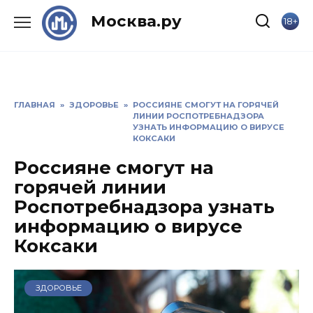
Skip
Москва.ру
18+
to
content
ГЛАВНАЯ
»
ЗДОРОВЬЕ
»
РОССИЯНЕ СМОГУТ НА ГОРЯЧЕЙ
ЛИНИИ РОСПОТРЕБНАДЗОРА
УЗНАТЬ ИНФОРМАЦИЮ О ВИРУСЕ
КОКСАКИ
Россияне смогут на
горячей линии
Роспотребнадзора узнать
информацию о вирусе
Коксаки
ЗДОРОВЬЕ