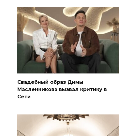
Свадебный образ Димы
Масленникова вызвал критику в
Сети