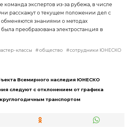
 команда экспертов из-за рубежа, в числе
ни расскажут о текущем положении дел с
 обменяются знаниями о методах
к была преобразована электростанция в
астер-классы
общество
сотрудники ЮНЕСКО
объекта Всемирного наследия ЮНЕСКО
ния следуют с отклонением от графика
ь круглогодичным транспортом