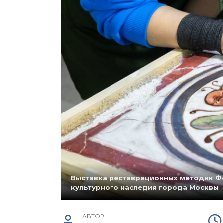
Выставка реставрационных методик Ф
культурного наследия города Москвы
АВТОР