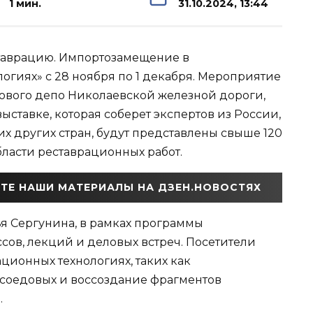
1 мин.
31.10.2024, 13:44
таврацию. Импортозамещение в
огиях» с 28 ноября по 1 декабря. Мероприятие
ового депо Николаевской железной дороги,
выставке, которая соберет экспертов из России,
их других стран, будут представлены свыше 120
бласти реставрационных работ.
ТЕ НАШИ МАТЕРИАЛЫ НА ДЗЕН.НОВОСТЯХ
я Сергунина, в рамках программы
сов, лекций и деловых встреч. Посетители
ационных технологиях, таких как
ясоедовых и воссоздание фрагментов
.