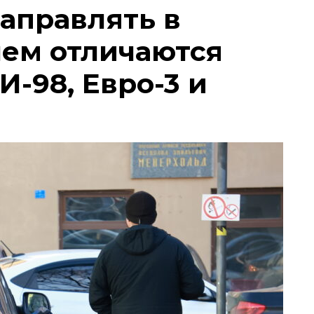
заправлять в
чем отличаются
И-98, Евро-3 и