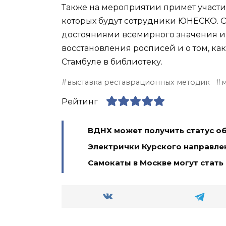
Также на мероприятии примет участие
которых будут сотрудники ЮНЕСКО. О
достояниями всемирного значения и
восстановления росписей и о том, ка
Стамбуле в библиотеку.
выставка реставрационных методик
м
Рейтинг
ВДНХ может получить статус 
Электрички Курского направле
Самокаты в Москве могут стат