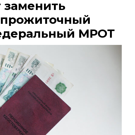
т заменить
 прожиточный
едеральный МРОТ