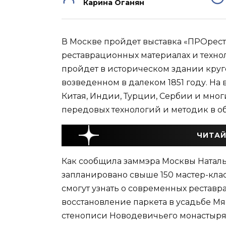
Карина Оганян
В Москве пройдет выставка «ПРОрес
реставрационных материалах и технол
пройдет в историческом здании круг
возведенном в далеком 1851 году. На 
Китая, Индии, Турции, Сербии и мног
передовых технологий и методик в о
ЧИТАЙ
Как сообщила заммэра Москвы Наталь
запланировано свыше 150 мастер-клас
смогут узнать о современных реставр
восстановление паркета в усадьбе М
стенописи Новодевичьего монастыря