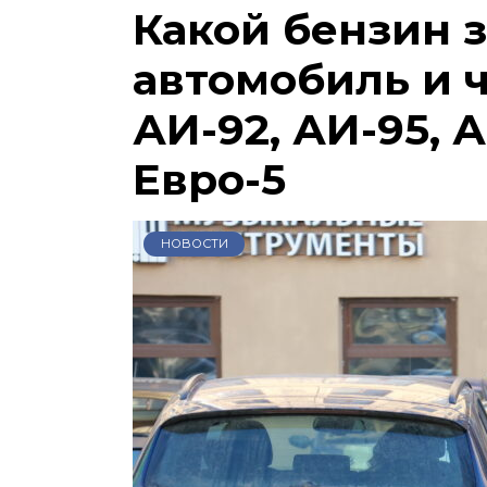
Какой бензин 
автомобиль и 
АИ-92, АИ-95, А
Евро-5
НОВОСТИ