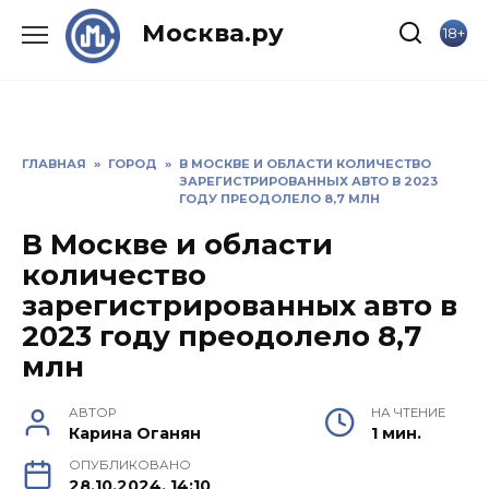
Skip
Москва.ру
18+
to
content
ГЛАВНАЯ
»
ГОРОД
»
В МОСКВЕ И ОБЛАСТИ КОЛИЧЕСТВО
ЗАРЕГИСТРИРОВАННЫХ АВТО В 2023
ГОДУ ПРЕОДОЛЕЛО 8,7 МЛН
В Москве и области
количество
зарегистрированных авто в
2023 году преодолело 8,7
млн
АВТОР
НА ЧТЕНИЕ
Карина Оганян
1 мин.
ОПУБЛИКОВАНО
28.10.2024, 14:10