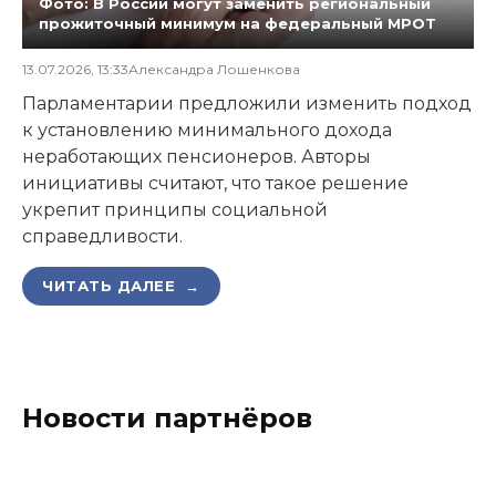
Фото: В России могут заменить региональный
прожиточный минимум на федеральный МРОТ
13.07.2026, 13:33
Александра Лошенкова
Парламентарии предложили изменить подход
к установлению минимального дохода
неработающих пенсионеров. Авторы
инициативы считают, что такое решение
укрепит принципы социальной
справедливости.
ЧИТАТЬ ДАЛЕЕ →
Новости партнёров