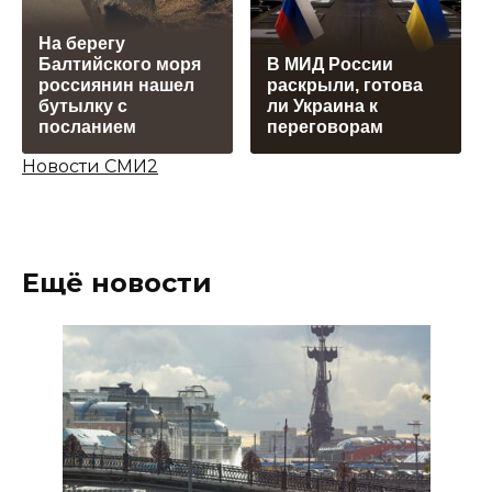
На берегу
Балтийского моря
В МИД России
россиянин нашел
раскрыли, готова
бутылку с
ли Украина к
посланием
переговорам
Новости СМИ2
Ещё новости