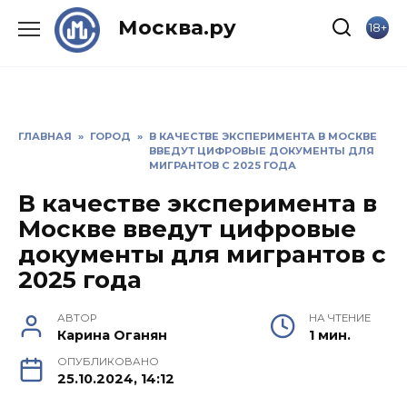
Skip
Москва.ру
18+
to
content
ГЛАВНАЯ
»
ГОРОД
»
В КАЧЕСТВЕ ЭКСПЕРИМЕНТА В МОСКВЕ
ВВЕДУТ ЦИФРОВЫЕ ДОКУМЕНТЫ ДЛЯ
МИГРАНТОВ С 2025 ГОДА
В качестве эксперимента в
Москве введут цифровые
документы для мигрантов с
2025 года
АВТОР
НА ЧТЕНИЕ
Карина Оганян
1 мин.
ОПУБЛИКОВАНО
25.10.2024, 14:12