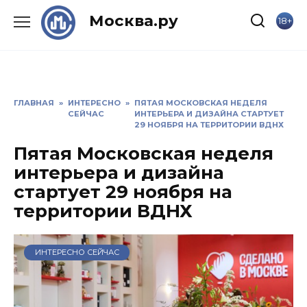
Skip
Москва.ру
18+
to
content
ГЛАВНАЯ
»
ИНТЕРЕСНО
»
ПЯТАЯ МОСКОВСКАЯ НЕДЕЛЯ
СЕЙЧАС
ИНТЕРЬЕРА И ДИЗАЙНА СТАРТУЕТ
29 НОЯБРЯ НА ТЕРРИТОРИИ ВДНХ
Пятая Московская неделя
интерьера и дизайна
стартует 29 ноября на
территории ВДНХ
ИНТЕРЕСНО СЕЙЧАС