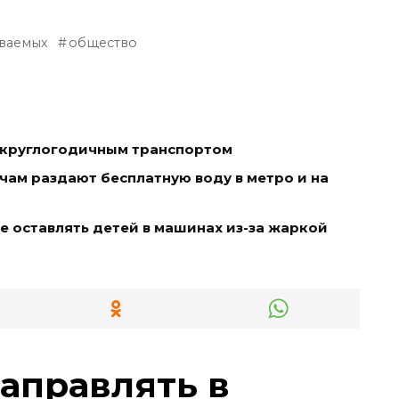
ваемых
общество
ь круглогодичным транспортом
чам раздают бесплатную воду в метро и на
е оставлять детей в машинах из-за жаркой
заправлять в