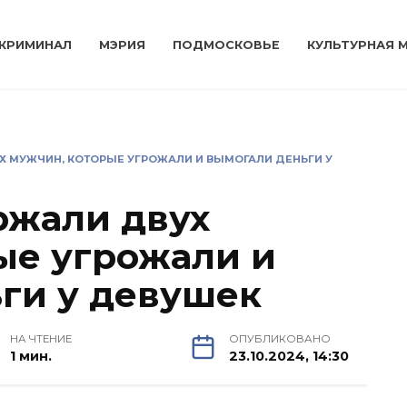
КРИМИНАЛ
МЭРИЯ
ПОДМОСКОВЬЕ
КУЛЬТУРНАЯ 
Х МУЖЧИН, КОТОРЫЕ УГРОЖАЛИ И ВЫМОГАЛИ ДЕНЬГИ У
ржали двух
ые угрожали и
ги у девушек
НА ЧТЕНИЕ
ОПУБЛИКОВАНО
1 мин.
23.10.2024, 14:30