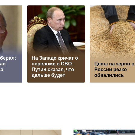
берал:
На Западе кричат о
зан
переломе в СВО.
Цены на зерно в
за
Путин сказал, что
России резко
дальше будет
обвалились