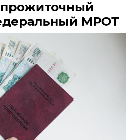
 прожиточный
едеральный МРОТ