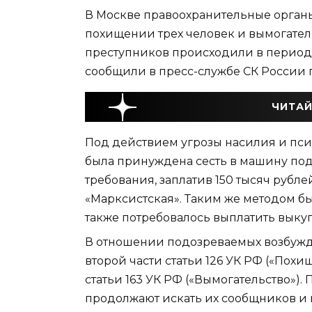
В Москве правоохранительные органы
похищении трех человек и вымогател
преступников происходили в период с
сообщили в пресс-службе СК России 
ЧИТАЙ
Под действием угрозы насилия и пс
была принуждена сесть в машину под
требования, заплатив 150 тысяч рубл
«Марксистская». Таким же методом б
также потребовалось выплатить выкуп
В отношении подозреваемых возбуждено
второй части статьи 126 УК РФ («Похи
статьи 163 УК РФ («Вымогательство»)
продолжают искать их сообщников и 