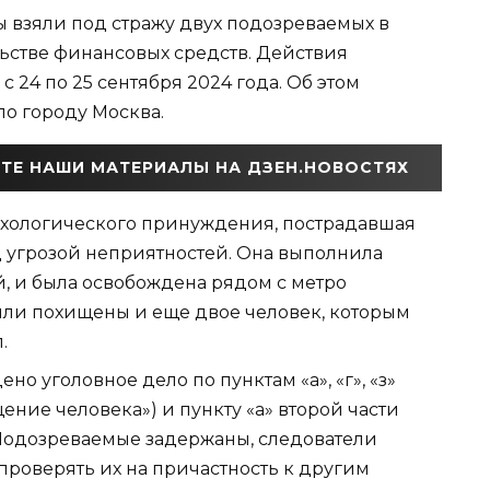
 взяли под стражу двух подозреваемых в
ьстве финансовых средств. Действия
 24 по 25 сентября 2024 года. Об этом
по городу Москва.
ТЕ НАШИ МАТЕРИАЛЫ НА ДЗЕН.НОВОСТЯХ
ихологического принуждения, пострадавшая
 угрозой неприятностей. Она выполнила
ей, и была освобождена рядом с метро
ыли похищены и еще двое человек, которым
.
 уголовное дело по пунктам «а», «г», «з»
щение человека») и пункту «а» второй части
. Подозреваемые задержаны, следователи
проверять их на причастность к другим