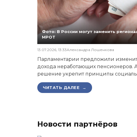
Фото: В России могут заменить регио
МРОТ
13.07.2026, 13:33
Александра Лошенкова
Парламентарии предложили изменит
дохода неработающих пенсионеров. А
решение укрепит принципы социаль
ЧИТАТЬ ДАЛЕЕ →
Новости партнёров