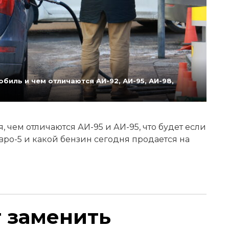
биль и чем отличаются АИ-92, АИ-95, АИ-98,
 чем отличаются АИ-95 и АИ-95, что будет если
Евро-5 и какой бензин сегодня продается на
т заменить