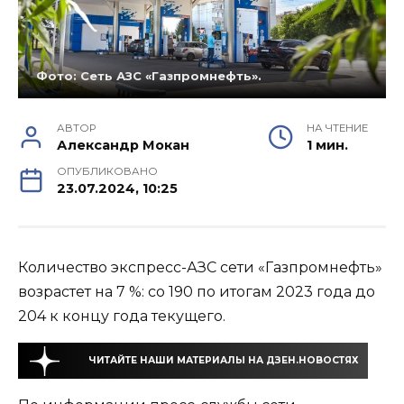
Фото: Сеть АЗС «Газпромнефть».
АВТОР
НА ЧТЕНИЕ
Александр Мокан
1 мин.
ОПУБЛИКОВАНО
23.07.2024, 10:25
Количество экспресс-АЗС сети «Газпромнефть»
возрастет на 7 %: со 190 по итогам 2023 года до
204 к концу года текущего.
ЧИТАЙТЕ НАШИ МАТЕРИАЛЫ НА ДЗЕН.НОВОСТЯХ