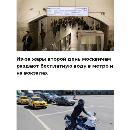
Из-за жары второй день москвичам
раздают бесплатную воду в метро и
на вокзалах