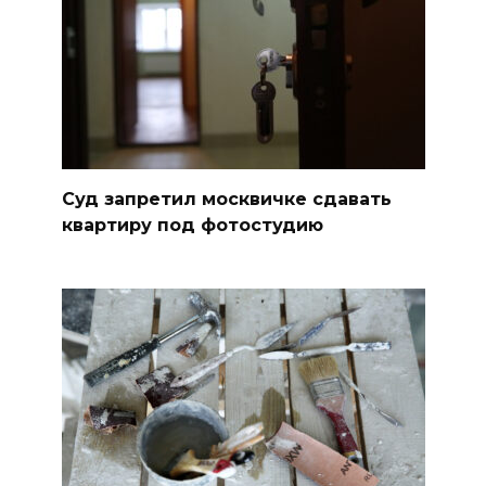
Суд запретил москвичке сдавать
квартиру под фотостудию