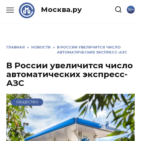
Skip
Москва.ру
18+
to
content
ГЛАВНАЯ
»
НОВОСТИ
»
В РОССИИ УВЕЛИЧИТСЯ ЧИСЛО
АВТОМАТИЧЕСКИХ ЭКСПРЕСС-АЗС
В России увеличится число
автоматических экспресс-
АЗС
ОБЩЕСТВО