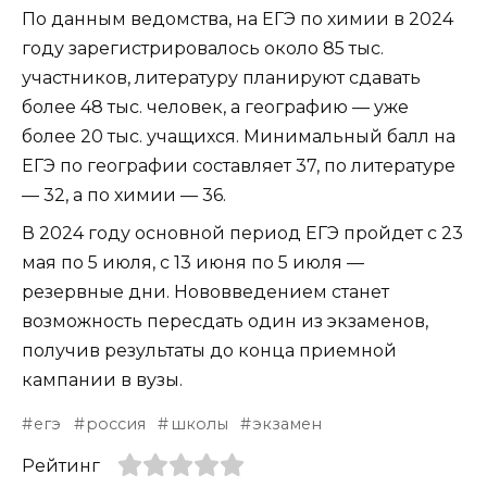
По данным ведомства, на ЕГЭ по химии в 2024
году зарегистрировалось около 85 тыс.
участников, литературу планируют сдавать
более 48 тыс. человек, а географию — уже
более 20 тыс. учащихся. Минимальный балл на
ЕГЭ по географии составляет 37, по литературе
— 32, а по химии — 36.
В 2024 году основной период ЕГЭ пройдет с 23
мая по 5 июля, с 13 июня по 5 июля —
резервные дни. Нововведением станет
возможность пересдать один из экзаменов,
получив результаты до конца приемной
кампании в вузы.
егэ
россия
школы
экзамен
Рейтинг