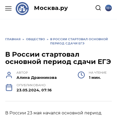
Skip
Москва.ру
18+
to
content
ГЛАВНАЯ
»
ОБЩЕСТВО
»
В РОССИИ СТАРТОВАЛ ОСНОВНОЙ
ПЕРИОД СДАЧИ ЕГЭ
В России стартовал
основной период сдачи ЕГЭ
АВТОР
НА ЧТЕНИЕ
Алина Дранникова
1 мин.
ОПУБЛИКОВАНО
23.05.2024, 07:16
В России 23 мая начался основной период