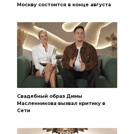
Визит архиепископа Галлахера в
Москву состоится в конце августа
Свадебный образ Димы
Масленникова вызвал критику в
Сети