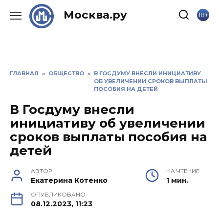
Skip
Москва.ру
18+
to
content
ГЛАВНАЯ
»
ОБЩЕСТВО
»
В ГОСДУМУ ВНЕСЛИ ИНИЦИАТИВУ
ОБ УВЕЛИЧЕНИИ СРОКОВ ВЫПЛАТЫ
ПОСОБИЯ НА ДЕТЕЙ
В Госдуму внесли
инициативу об увеличении
сроков выплаты пособия на
детей
АВТОР
НА ЧТЕНИЕ
Екатерина Котенко
1 мин.
ОПУБЛИКОВАНО
08.12.2023, 11:23