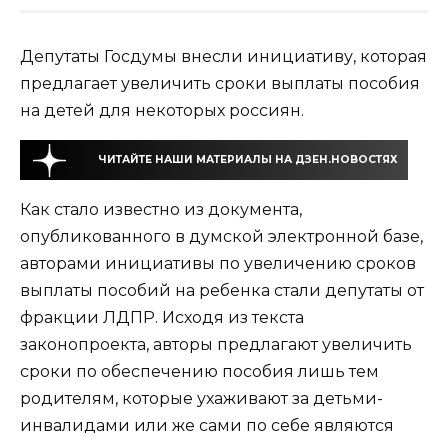
Депутаты Госдумы внесли инициативу, которая
предлагает увеличить сроки выплаты пособия
на детей для некоторых россиян.
ЧИТАЙТЕ НАШИ МАТЕРИАЛЫ НА ДЗЕН.НОВОСТЯХ
Как стало известно из документа,
опубликованного в думской электронной базе,
авторами инициативы по увеличению сроков
выплаты пособий на ребенка стали депутаты от
фракции ЛДПР. Исходя из текста
законопроекта, авторы предлагают увеличить
сроки по обеспечению пособия лишь тем
родителям, которые ухаживают за детьми-
инвалидами или же сами по себе являются