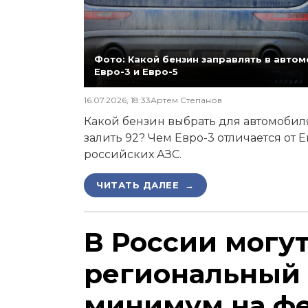
Фото: Какой бензин заправлять в автомо
Евро-3 и Евро-5
16.07.2026, 18:33
Артем Степанов
Какой бензин выбрать для автомобиля,
залить 92? Чем Евро-3 отличается от 
российских АЗС.
ЧИТАТЬ ДАЛЕЕ →
В России могу
региональный
минимум на ф