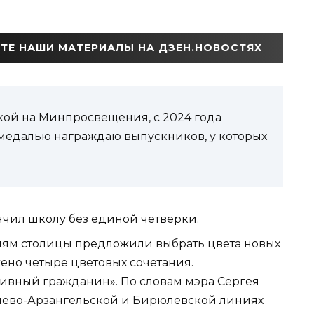
ТЕ НАШИ МАТЕРИАЛЫ НА ДЗЕН.НОВОСТЯХ
кой на Минпросвещения, с 2024 года
 медалью награждаю выпускников, у которых
ончил школу без единой четверки.
елям столицы предложили выбрать цвета новых
ено четыре цветовых сочетания.
тивный гражданин». По словам мэра Сергея
блево-Арзангельской и Бирюлевской линиях