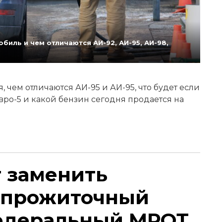
биль и чем отличаются АИ-92, АИ-95, АИ-98,
 чем отличаются АИ-95 и АИ-95, что будет если
Евро-5 и какой бензин сегодня продается на
т заменить
 прожиточный
едеральный МРОТ