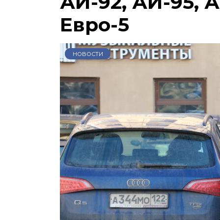
АИ-92, АИ-95, А
Евро-5
НОВОСТИ