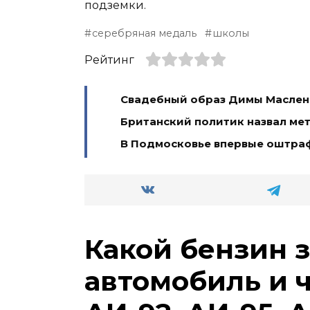
подземки.
серебряная медаль
школы
Рейтинг
Свадебный образ Димы Масленн
Британский политик назвал ме
В Подмосковье впервые оштра
Какой бензин 
автомобиль и 