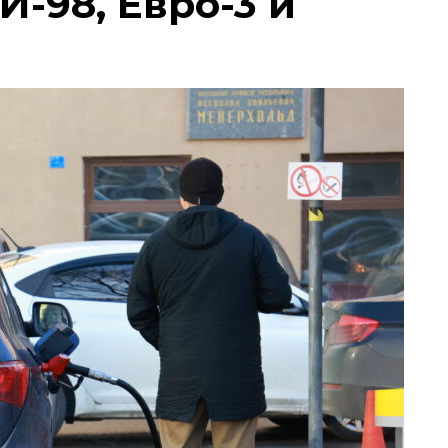
И-98, Евро-3 и