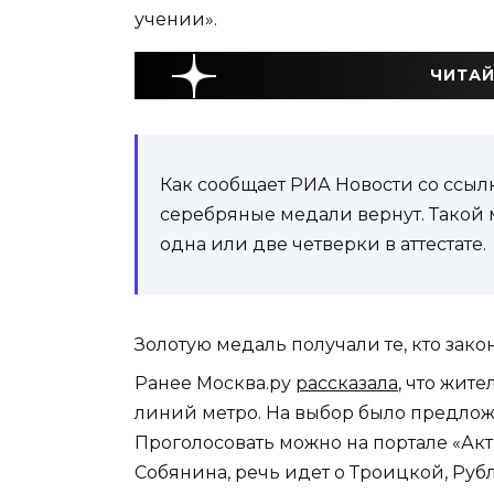
учении».
ЧИТАЙ
Как сообщает РИА Новости со ссыл
серебряные медали вернут. Такой
одна или две четверки в аттестате.
Золотую медаль получали те, кто зак
Ранее Москва.ру
рассказала
, что жит
линий метро. На выбор было предлож
Проголосовать можно на портале «Ак
Собянина, речь идет о Троицкой, Ру