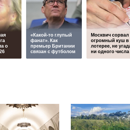
ая
«Какой-то глупый
Москвич сорвал
га
фанат». Как
огромный куш в
а о
премьер Британии
лотерее, не угад
26
связан с футболом
ни одного числа