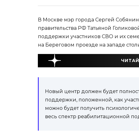
В Москве мэр города Сергей Собянин
правительства РФ Татьяной Голиков
поддержки участников СВО и их сем
на Береговом проезде на западе стол
ЧИТАЙ
Новый центр должен будет полност
поддержки, положенной, как участ
можно будет получить психологичес
весь спектр реабилитационной по