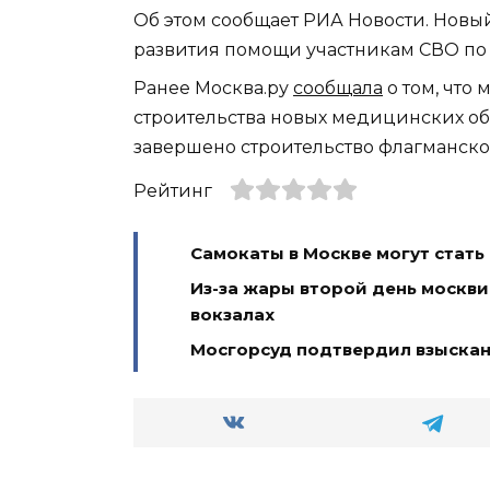
Об этом сообщает РИА Новости. Новы
развития помощи участникам СВО по 
Ранее Москва.ру
сообщала
о том, что
строительства новых медицинских объ
завершено строительство флагманско
Рейтинг
Самокаты в Москве могут стат
Из-за жары второй день москви
вокзалах
Мосгорсуд подтвердил взыскани