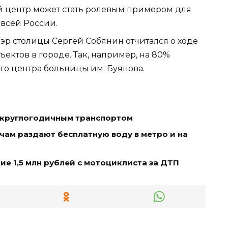
й центр может стать ролевым примером для
всей России.
 мэр столицы Сергей Собянин отчитался о ходе
ектов в городе. Так, например, на 80%
го центра больницы им. Буянова.
ь круглогодичным транспортом
чам раздают бесплатную воду в метро и на
е 1,5 млн рублей с мотоциклиста за ДТП