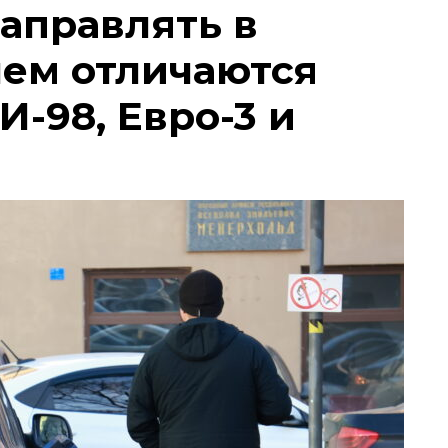
заправлять в
чем отличаются
И-98, Евро-3 и