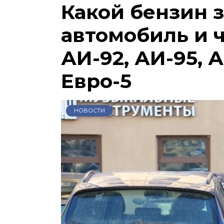
Какой бензин 
автомобиль и 
АИ-92, АИ-95, А
Евро-5
НОВОСТИ