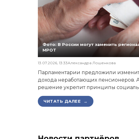
Фото: В России могут заменить регио
МРОТ
13.07.2026, 13:33
Александра Лошенкова
Парламентарии предложили изменит
дохода неработающих пенсионеров. А
решение укрепит принципы социаль
ЧИТАТЬ ДАЛЕЕ →
Новости партнёров