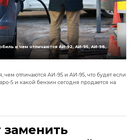
биль и чем отличаются АИ-92, АИ-95, АИ-98,
 чем отличаются АИ-95 и АИ-95, что будет если
Евро-5 и какой бензин сегодня продается на
т заменить