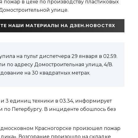
я пожар в цехе по производству пластиковых
 Домостроительной улице.
ТЕ НАШИ МАТЕРИАЛЫ НА ДЗЕН.НОВОСТЯХ
ила на пульт диспетчера 29 января в 02.59.
и по адресу Домостроительная улица, 4/В.
удование на 30 квадратных метрах.
к и 3 единиц техники в 03.34, информирует
и по Петербургу. В инциденте обошлось без
 подмосковном Красногорске произошел пожар
дика». Возгорание произошло на складке