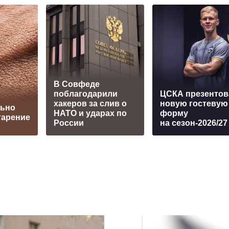
В Совфеде
поблагодарили
ЦСКА презентов
хакеров за слив о
новую гостевую
льно
НАТО и ударах по
форму
тарение
России
на сезон-2026/27