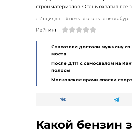
стройматериалов. Огонь охватил все 
Инцидент
ночь
огонь
петербург
Рейтинг
Спасатели достали мужчину из
моста
После ДТП с самосвалом на Ка
полосы
Московские врачи спасли спор
Какой бензин 