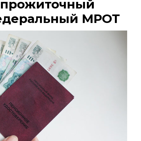
 прожиточный
едеральный МРОТ