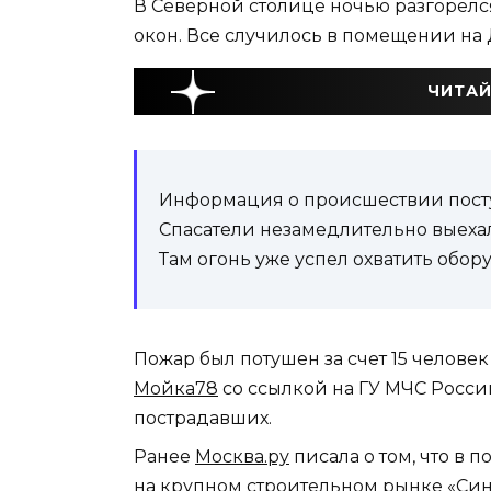
В Северной столице ночью разгорелс
окон. Все случилось в помещении на
ЧИТАЙ
Информация о происшествии поступ
Спасатели незамедлительно выехал
Там огонь уже успел охватить обор
Пожар был потушен за счет 15 челове
Мойка78
со ссылкой на ГУ МЧС Росси
пострадавших.
Ранее
Москва.ру
писала о том, что в
на крупном строительном рынке «Син