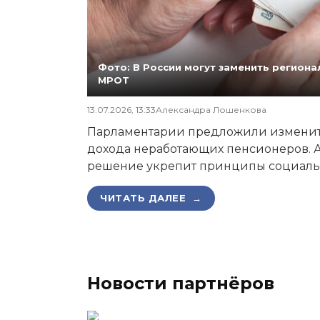
Фото: В России могут заменить регио
МРОТ
13.07.2026, 13:33
Александра Лошенкова
Парламентарии предложили изменит
дохода неработающих пенсионеров. А
решение укрепит принципы социаль
ЧИТАТЬ ДАЛЕЕ →
Новости партнёров