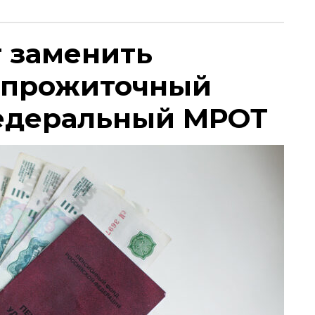
т заменить
 прожиточный
едеральный МРОТ