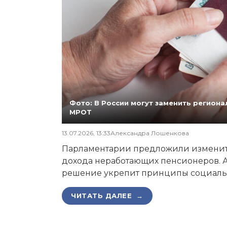
Фото: В России могут заменить регио
МРОТ
13.07.2026, 13:33
Александра Лошенкова
Парламентарии предложили изменит
дохода неработающих пенсионеров. А
решение укрепит принципы социаль
ЧИТАТЬ ДАЛЕЕ →