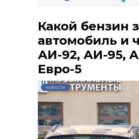
Какой бензин 
автомобиль и 
АИ-92, АИ-95, А
Евро-5
НОВОСТИ