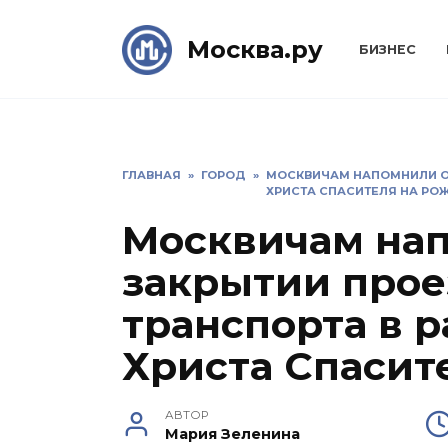
Skip
to
Москва.ру
БИЗНЕС
content
ГЛАВНАЯ
»
ГОРОД
»
МОСКВИЧАМ НАПОМНИЛИ О 
ХРИСТА СПАСИТЕЛЯ НА РО
Москвичам на
закрытии прое
транспорта в 
Христа Спасит
АВТОР
Мария Зеленина