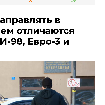
заправлять в
чем отличаются
И-98, Евро-3 и