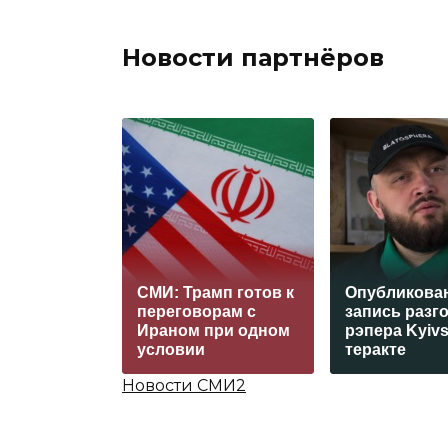
Новости партнёров
СМИ: Трамп готов к
Опубликова
переговорам с
запись разг
Ираном при одном
рэпера Kyivs
условии
теракте
Новости СМИ2