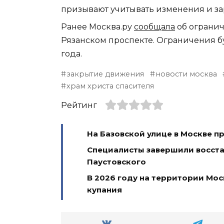
призывают учитывать изменения и за
Ранее Москва.ру
сообщала
об ограни
Рязанском проспекте. Ограничения буд
года.
закрытие движения
новости москва
храм христа спасителя
Рейтинг
На Базовской улице в Москве п
Специалисты завершили восста
Паустовского
В 2026 году на территории Мос
купания