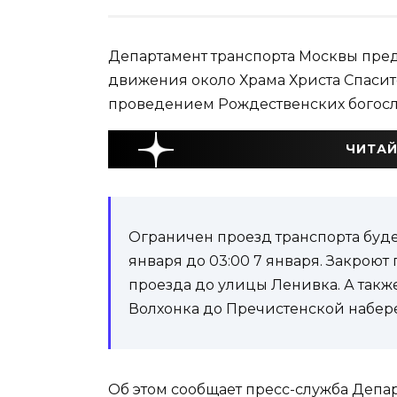
Департамент транспорта Москвы пре
движения около Храма Христа Спасите
проведением Рождественских богос
ЧИТАЙ
Ограничен проезд транспорта будет 
января до 03:00 7 января. Закроют
проезда до улицы Ленивка. А такж
Волхонка до Пречистенской набер
Об этом сообщает пресс-служба Депа