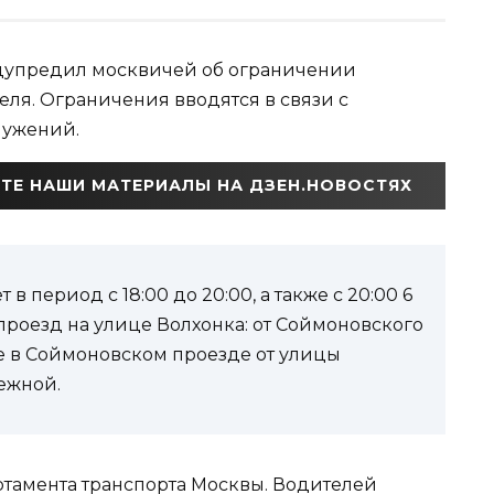
дупредил москвичей об ограничении
ля. Ограничения вводятся в связи с
лужений.
ТЕ НАШИ МАТЕРИАЛЫ НА ДЗЕН.НОВОСТЯХ
в период с 18:00 до 20:00, а также с 20:00 6
 проезд на улице Волхонка: от Соймоновского
е в Соймоновском проезде от улицы
ежной.
ртамента транспорта Москвы. Водителей