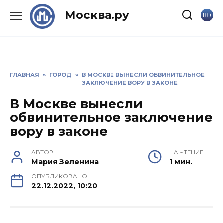
Skip
Москва.ру
18+
to
content
ГЛАВНАЯ
»
ГОРОД
»
В МОСКВЕ ВЫНЕСЛИ ОБВИНИТЕЛЬНОЕ
ЗАКЛЮЧЕНИЕ ВОРУ В ЗАКОНЕ
В Москве вынесли
обвинительное заключение
вору в законе
АВТОР
НА ЧТЕНИЕ
Мария Зеленина
1 мин.
ОПУБЛИКОВАНО
22.12.2022, 10:20