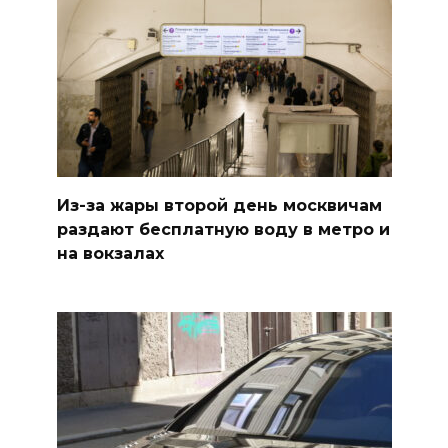
Из-за жары второй день москвичам
раздают бесплатную воду в метро и
на вокзалах