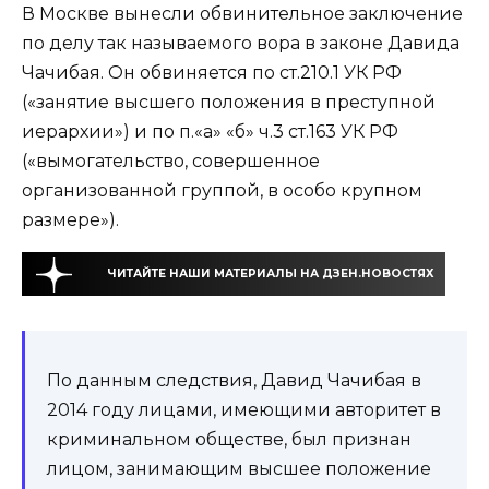
В Москве вынесли обвинительное заключение
по делу так называемого вора в законе Давида
Чачибая. Он обвиняется по ст.210.1 УК РФ
(«занятие высшего положения в преступной
иерархии») и по п.«а» «б» ч.3 ст.163 УК РФ
(«вымогательство, совершенное
организованной группой, в особо крупном
размере»).
ЧИТАЙТЕ НАШИ МАТЕРИАЛЫ НА ДЗЕН.НОВОСТЯХ
По данным следствия, Давид Чачибая в
2014 году лицами, имеющими авторитет в
криминальном обществе, был признан
лицом, занимающим высшее положение