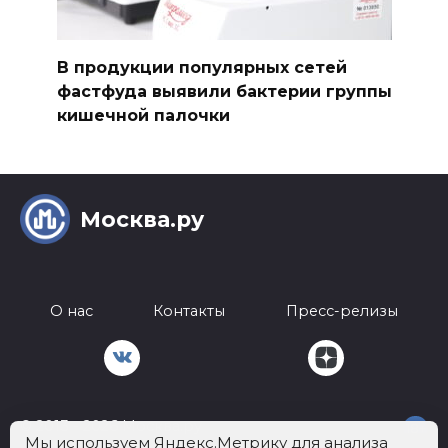
В продукции популярных сетей
фастфуда выявили бактерии группы
кишечной палочки
Москва.ру
О нас
Контакты
Пресс-релизы
© 2013 - 2026 Москва.ру
18+
Мы используем Яндекс.Метрику для анализа